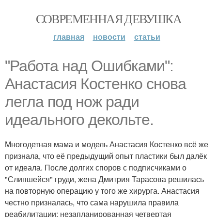
СОВРЕМЕННАЯ ДЕВУШКА
главная
новости
статьи
"Работа над Ошибками":
Анастасия Костенко снова
легла под нож ради
идеального декольте.
Многодетная мама и модель Анастасия Костенко всё же
признала, что её предыдущий опыт пластики был далёк
от идеала. После долгих споров с подписчиками о
"Слипшейся" груди, жена Дмитрия Тарасова решилась
на повторную операцию у того же хирурга. Анастасия
честно призналась, что сама нарушила правила
реабилитации: незапланированная четвертая