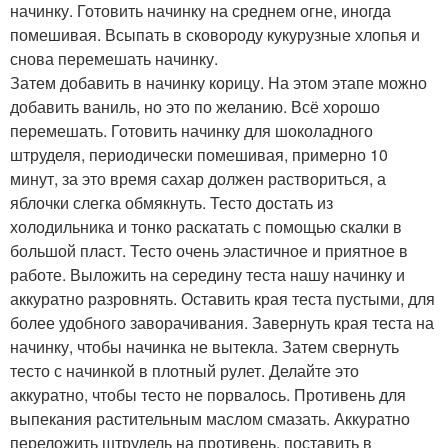
начинку. Готовить начинку на среднем огне, иногда
помешивая. Всыпать в сковороду кукурузные хлопья и
снова перемешать начинку.
Затем добавить в начинку корицу. На этом этапе можно
добавить ваниль, но это по желанию. Всё хорошо
перемешать. Готовить начинку для шоколадного
штруделя, периодически помешивая, примерно 10
минут, за это время сахар должен раствориться, а
яблочки слегка обмякнуть. Тесто достать из
холодильника и тонко раскатать с помощью скалки в
большой пласт. Тесто очень эластичное и приятное в
работе. Выложить на середину теста нашу начинку и
аккуратно разровнять. Оставить края теста пустыми, для
более удобного заворачивания. Завернуть края теста на
начинку, чтобы начинка не вытекла. Затем свернуть
тесто с начинкой в плотный рулет. Делайте это
аккуратно, чтобы тесто не порвалось. Противень для
выпекания растительным маслом смазать. Аккуратно
переложить штрудель на противень, поставить в