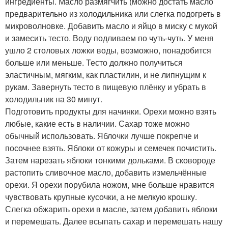
ингредиенты. Масло размягчить (можно достать масло
предварительно из холодильника или слегка подогреть в
микроволновке. Добавить масло и яйцо в миску с мукой
и замесить тесто. Воду подливаем по чуть-чуть. У меня
ушло 2 столовых ложки воды, возможно, понадобится
больше или меньше. Тесто должно получиться
эластичным, мягким, как пластилин, и не липнущим к
рукам. Завернуть тесто в пищевую плёнку и убрать в
холодильник на 30 минут.
Подготовить продукты для начинки. Орехи можно взять
любые, какие есть в наличии. Сахар тоже можно
обычный использовать. Яблочки лучше покрепче и
посочнее взять. Яблоки от кожуры и семечек почистить.
Затем нарезать яблоки тонкими дольками. В сковороде
растопить сливочное масло, добавить измельчённые
орехи. Я орехи порубила ножом, мне больше нравится
чувствовать крупные кусочки, а не мелкую крошку.
Слегка обжарить орехи в масле, затем добавить яблоки
и перемешать. Далее всыпать сахар и перемешать нашу