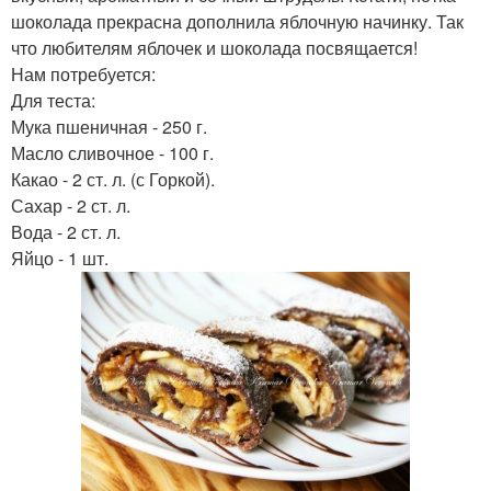
шоколада прекрасна дополнила яблочную начинку. Так
что любителям яблочек и шоколада посвящается!
Нам потребуется:
Для теста:
Мука пшеничная - 250 г.
Масло сливочное - 100 г.
Какао - 2 ст. л. (с Горкой).
Сахар - 2 ст. л.
Вода - 2 ст. л.
Яйцо - 1 шт.