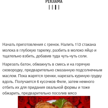
Начать приготовления с гренок. Налить 1\\3 стакана
молока в глубокую тарелку, разбить в молоко яйцо и
тщательно взбить, добавив туда чуть-чуть соли.
Нарезать батон, обмакнуть в смесь и на горячую
сковородку, предварительно смазанную подсолнечным
маслом. Пока жарятся гренки, нарезать куриную грудку
вдоль. Получается 6 кусочков Филе, затем немного
отбить их для придания овальной формы и тоже
обжарить, предварительно посолив мясо