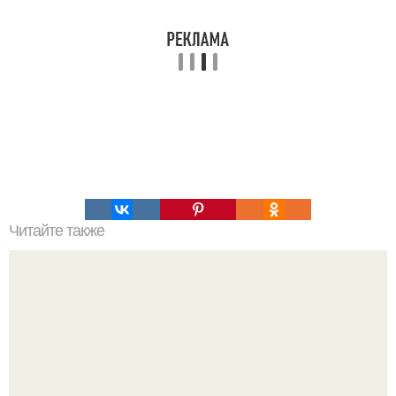
Читайте также
Как избежать ошибок при похудении за 30 дней