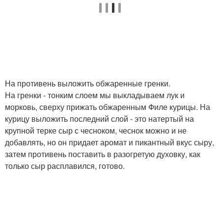
На противень выложить обжаренные гренки.
На гренки - тонким слоем мы выкладываем лук и
морковь, сверху прижать обжаренным Филе курицы. На
курицу выложить последний слой - это натертый на
крупной терке сыр с чесноком, чеснок можно и не
добавлять, но он придает аромат и пикантный вкус сыру,
затем противень поставить в разогретую духовку, как
только сыр расплавился, готово.