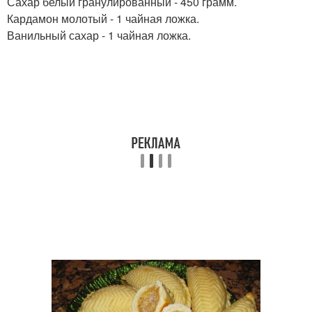
Сахар белый гранулированный - 450 грамм.
Кардамон молотый - 1 чайная ложка.
Ванильный сахар - 1 чайная ложка.