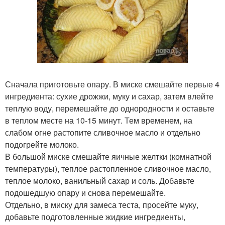
Сначала приготовьте опару. В миске смешайте первые 4
ингредиента: сухие дрожжи, муку и сахар, затем влейте
теплую воду, перемешайте до однородности и оставьте
в теплом месте на 10-15 минут. Тем временем, на
слабом огне растопите сливочное масло и отдельно
подогрейте молоко.
В большой миске смешайте яичные желтки (комнатной
температуры), теплое растопленное сливочное масло,
теплое молоко, ванильный сахар и соль. Добавьте
подошедшую опару и снова перемешайте.
Отдельно, в миску для замеса теста, просейте муку,
добавьте подготовленные жидкие ингредиенты,