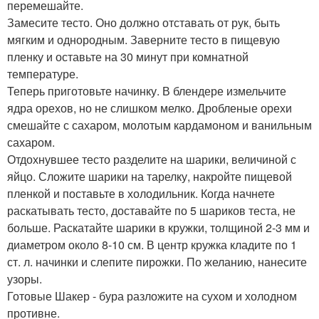
перемешайте.
Замесите тесто. Оно должно отставать от рук, быть
мягким и однородным. Заверните тесто в пищевую
пленку и оставьте на 30 минут при комнатной
температуре.
Теперь приготовьте начинку. В блендере измельчите
ядра орехов, но не слишком мелко. Дробленые орехи
смешайте с сахаром, молотым кардамоном и ванильным
сахаром.
Отдохнувшее тесто разделите на шарики, величиной с
яйцо. Сложите шарики на тарелку, накройте пищевой
пленкой и поставьте в холодильник. Когда начнете
раскатывать тесто, доставайте по 5 шариков теста, не
больше. Раскатайте шарики в кружки, толщиной 2-3 мм и
диаметром около 8-10 см. В центр кружка кладите по 1
ст. л. начинки и слепите пирожки. По желанию, нанесите
узоры.
Готовые Шакер - бура разложите на сухом и холодном
противне.