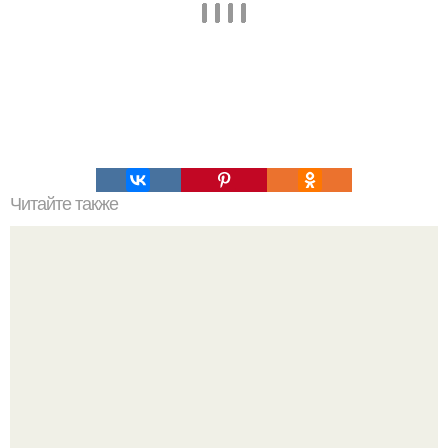
Читайте также
Вкусный завтрак с вечера готовь?