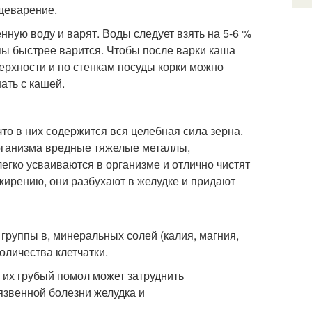
щеварение.
ную воду и варят. Воды следует взять на 5-6 %
пы быстрее варится. Чтобы после варки каша
рхности и по стенкам посуды корки можно
ать с кашей.
то в них содержится вся целебная сила зерна.
организма вредные тяжелые металлы,
егко усваиваются в организме и отлично чистят
жирению, они разбухают в желудке и придают
группы в, минеральных солей (калия, магния,
оличества клетчатки.
 их грубый помол может затруднить
язвенной болезни желудка и