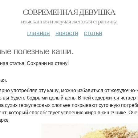
СОВРЕМЕННАЯ ДЕВУШКА
изысканная и жгучая женская страничка
главная
новости
статьи
ые полезные каши.
ная статья! Сохрани на стену!
ая.
ярно употребляя эту кашу, можно избавиться от желудочно-
то вы будете бодрыми целый день. В ней содержится четверт
на сухих геркулесовых хлопьев покрывают суточную потребн
нт, который способствует усвоению жира в кишечнике. Очен
арке