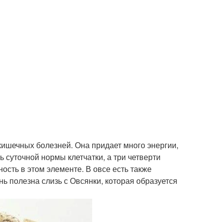
кишечных болезней. Она придает много энергии,
ь суточной нормы клетчатки, а три четверти
ость в этом элементе. В овсе есть также
ь полезна слизь с Овсянки, которая образуется