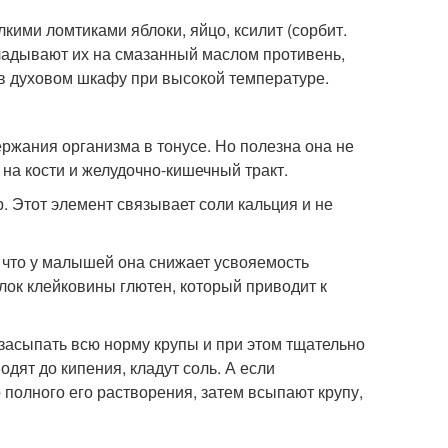
кими ломтиками яблоки, яйцо, ксилит (сорбит.
кладывают их на смазанный маслом противень,
 духовом шкафу при высокой температуре.
ржания организма в тонусе. Но полезна она не
 на кости и желудочно-кишечный тракт.
. Этот элемент связывает соли кальция и не
 что у малышей она снижает усвояемость
елок клейковины глютен, который приводит к
 засыпать всю норму крупы и при этом тщательно
дят до кипения, кладут соль. А если
полного его растворения, затем всыпают крупу,