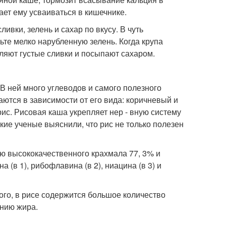
ает ему усваиваться в кишечнике.
ивки, зелень и сахар по вкусу. В чуть
ьте мелко нарубленную зелень. Когда крупа
вляют густые сливки и посыпают сахаром.
В ней много углеводов и самого полезного
аются в зависимости от его вида: коричневый и
с. Рисовая каша укрепляет нер - вную систему
ие ученые выяснили, что рис не только полезен
ию высококачественного крахмала 77, 3% и
 (в 1), рибофлавина (в 2), ниацина (в 3) и
того, в рисе содержится большое количество
анию жира.