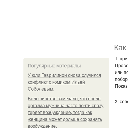
Как
1. пр
Прове
Популярные материалы
или п
У юли Гаврилиной снова случился
побор
конфликт с комиком Ильей
Показ
Соболевым.
Большинство замечало, что после
2. со
оргазма мужчина часто почти сразу
теряет возбуждение, тогда как
женщина может дольше сохранять
возбуждение.