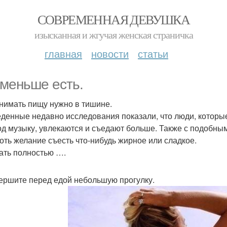
СОВРЕМЕННАЯ ДЕВУШКА
изысканная и жгучая женская страничка
главная
новости
статьи
 меньше есть.
инимать пищу нужно в тишине.
денные недавно исследования показали, что люди, котор
од музыку, увлекаются и съедают больше. Также с подобны
оть желание съесть что-нибудь жирное или сладкое.
ать полностью ….
вершите перед едой небольшую прогулку.