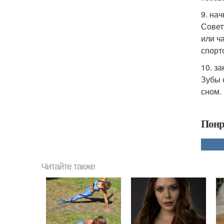
9. нач
Совет
или ч
спорт
10. за
Зубы 
сном.
Понр
Читайте также