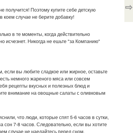
⇨
не получится! Поэтому купите себе детскую
в коем случае не берите добавку!
лько в те моменты, когда действительно
но исчезнет. Никогда не ешьте "за Компанию"
м, если вы любите сладкое или жирное, оставьте
ъесть немного жареного мяса или совсем
себя рецепты вкусных и полезных блюд и
тите внимание на овощные салаты с оливковым
нили, что люди, которые спят 5-6 часов в сутки,
а сон 7-8 часов. Следовательно, если вы хотите
коем случае не наедайтесь перед сном.