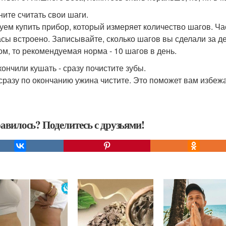
ните считать свои шаги.
уем купить прибор, который измеряет количество шагов. Ч
асы встроено. Записывайте, сколько шагов вы сделали за д
ом, то рекомендуемая норма - 10 шагов в день.
кончили кушать - сразу почистите зубы.
сразу по окончанию ужина чистите. Это поможет вам избежа
авилось? Поделитесь с друзьями!