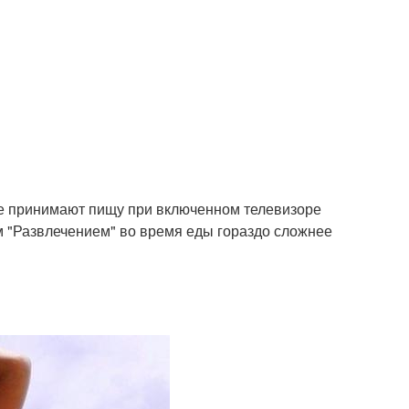
ые принимают пищу при включенном телевизоре
м "Развлечением" во время еды гораздо сложнее