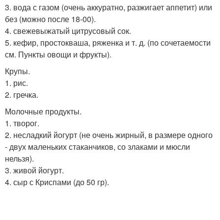
3. вода с газом (очень аккуратно, разжигает аппетит) или
без (можно после 18-00).
4. свежевыжатый цитрусовый сок.
5. кефир, простокваша, ряженка и т. д. (по сочетаемости
см. Пункты овощи и фрукты).
Крупы.
1. рис.
2. гречка.
Молочные продукты.
1. творог.
2. несладкий йогурт (не очень жирный, в размере одного
- двух маленьких стаканчиков, со злаками и мюсли
нельзя).
3. живой йогурт.
4. сыр с Криспами (до 50 гр).