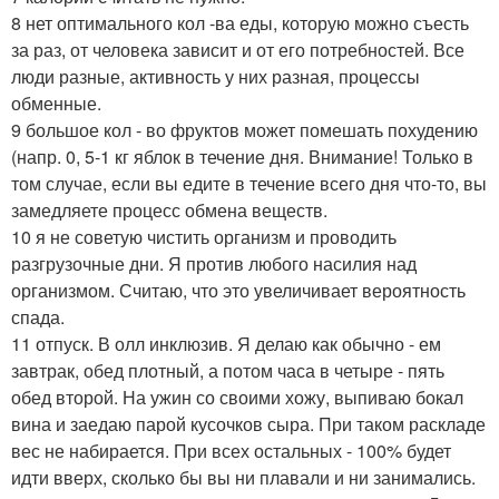
8 нет оптимального кол -ва еды, которую можно съесть
за раз, от человека зависит и от его потребностей. Все
люди разные, активность у них разная, процессы
обменные.
9 большое кол - во фруктов может помешать похудению
(напр. 0, 5-1 кг яблок в течение дня. Внимание! Только в
том случае, если вы едите в течение всего дня что-то, вы
замедляете процесс обмена веществ.
10 я не советую чистить организм и проводить
разгрузочные дни. Я против любого насилия над
организмом. Считаю, что это увеличивает вероятность
спада.
11 отпуск. В олл инклюзив. Я делаю как обычно - ем
завтрак, обед плотный, а потом часа в четыре - пять
обед второй. На ужин со своими хожу, выпиваю бокал
вина и заедаю парой кусочков сыра. При таком раскладе
вес не набирается. При всех остальных - 100% будет
идти вверх, сколько бы вы ни плавали и ни занимались.