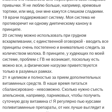
привычки. Я не люблю больше, например, кремовые
тортики, или мед, они мне кажутся слишком сладкими.
19 врачи поддерживают систему. Моя система не
противоречит ни одному диетическому канону в
принципе.
20 систему можно использовать при грудном
вскармливании, с единственной оговоркой - вводить все
принципы очень постепенно и внимательно следить за
количеством молока. В принципе, у худеющих по моей
системе, проблем с ГВ не возникает, поскольку есть
можно все, а физические нагрузки приветствуются
только в разумных рамках.
21 я целиком и полностью за прием дополнительных
витаминных средств. В наше время питаться
сбалансировано - невозможно. Сколько нужно съесть
апельсинов, например, парниковых, чтобы получить
суточную дозу витамина с! Я регулярно пью курсами
поливитаминные препараты, от них лучше выглядит и