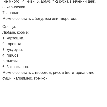
(не много), 4. киви, 5. арбуз (1-2 куска в течении дня).
6. чернослив.
7. ананас.
Можно сочетать с йогуртом или творогом.
Овощи.
Любые, кроме:
1. картошки.
2. горошка.
3. кукурузы.
4. грибов.
5. тыквы.
6. баклажанов.
Можно сочетать с творогом, рисом (вегитарианские
суши, например), гречкой.