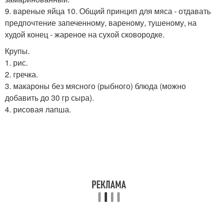
9. вареные яйца 10. Общий принцип для мяса - отдавать
предпочтение запеченному, вареному, тушеному, на
худой конец - жареное на сухой сковородке.
Крупы.
1. рис.
2. гречка.
3. макароны без мясного (рыбного) блюда (можно
добавить до 30 гр сыра).
4. рисовая лапша.