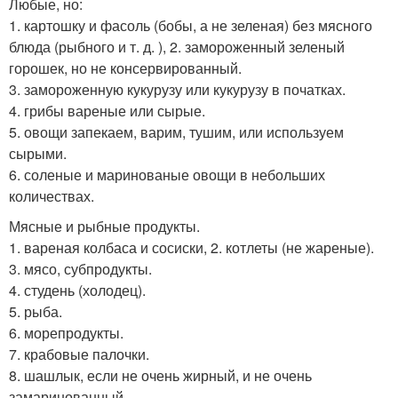
Любые, но:
1. картошку и фасоль (бобы, а не зеленая) без мясного
блюда (рыбного и т. д. ), 2. замороженный зеленый
горошек, но не консервированный.
3. замороженную кукурузу или кукурузу в початках.
4. грибы вареные или сырые.
5. овощи запекаем, варим, тушим, или используем
сырыми.
6. соленые и маринованые овощи в небольших
количествах.
Мясные и рыбные продукты.
1. вареная колбаса и сосиски, 2. котлеты (не жареные).
3. мясо, субпродукты.
4. студень (холодец).
5. рыба.
6. морепродукты.
7. крабовые палочки.
8. шашлык, если не очень жирный, и не очень
замаринованный.