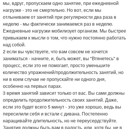
мы, вдруг, пропускаем одно занятие, при ежедневной
нагрузке - это не смертельно. Но вот, если мы
отлыниваем от занятий при регулярности два раза в
неделю - мы фактически занимаемся раз в неделю.
Ежедневные нагрузки мобилизует организм. Мы быстрее
привыкаем к мысли о том, что нужно постоянно работать
над собой.
2 если вы чувствуете, что вам совсем не хочется
заниматься - начните, и, быть может, вы "Втянетесь" в
процесс, если это не помогает, просто уменьшите
количество упражнений/продолжительность занятий, но
ни в коем случае не пропускайте ни одного дня,
особенно на первых парах.
3 время занятий зависит только от вас. Вы сами должны
определить продолжительность своих занятий. Даже,
если это будет всего 5 минут - это уже хорошо, ведь вы
пересилили себя и встали с дивана. Постепенно
наращивайте длительность, но не переусердствуйте.
Занятия должны быть вам в радость, или, хотя бы, не в