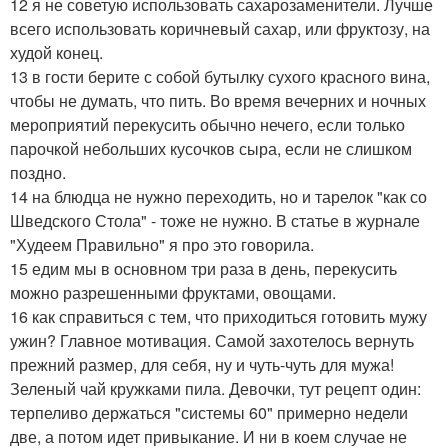
12 я не советую использовать сахарозаменители. Лучше
всего использовать коричневый сахар, или фруктозу, на
худой конец.
13 в гости берите с собой бутылку сухого красного вина,
чтобы не думать, что пить. Во время вечерних и ночных
мероприятий перекусить обычно нечего, если только
парочкой небольших кусочков сыра, если не слишком
поздно.
14 на блюдца не нужно переходить, но и тарелок "как со
Шведского Стола" - тоже не нужно. В статье в журнале
"Худеем Правильно" я про это говорила.
15 едим мы в основном три раза в день, перекусить
можно разрешенными фруктами, овощами.
16 как справиться с тем, что приходиться готовить мужу
ужин? Главное мотивация. Самой захотелось вернуть
прежний размер, для себя, ну и чуть-чуть для мужа!
Зеленый чай кружками пила. Девочки, тут рецепт один:
терпеливо держаться "системы 60" примерно недели
две, а потом идет привыкание. И ни в коем случае не