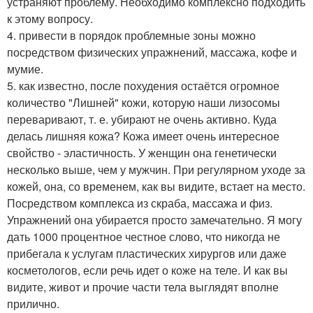
устраняют проблему. Необходимо комплексно подходить
к этому вопросу.
4. привести в порядок проблемные зоны можно
посредством физических упражнений, массажа, кофе и
мумие.
5. как известно, после похудения остаётся огромное
количество "Лишней" кожи, которую наши лизосомы
переваривают, т. е. убирают не очень активно. Куда
делась лишняя кожа? Кожа имеет очень интересное
свойство - эластичность. У женщин она генетически
несколько выше, чем у мужчин. При регулярном уходе за
кожей, она, со временем, как вы видите, встает на место.
Посредством комплекса из скраба, массажа и физ.
Упражнений она убирается просто замечательно. Я могу
дать 1000 процентное честное слово, что никогда не
прибегала к услугам пластических хирургов или даже
косметологов, если речь идет о коже на теле. И как вы
видите, живот и прочие части тела выглядят вполне
прилично.