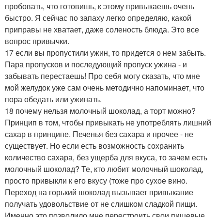
пробовать, что готовишь, к этому привыкаешь очень
быстро. Я сейчас по запаху легко определяю, какой
приправы не хватает, даже соленость блюда. Это все
вопрос привычки.
17 если вы пропустили ужин, то придется о нем забыть.
Пара пропусков и последующий пропуск ужина - и
забывать перестаешь! Про себя могу сказать, что мне
мой желудок уже сам очень методично напоминает, что
пора обедать или ужинать.
18 почему нельзя молочный шоколад, а торт можно?
Принцип в том, чтобы привыкать не употреблять лишний
сахар в принципе. Печенья без сахара и прочее - не
существует. Но если есть возможность сохранить
количество сахара, без ущерба для вкуса, то зачем есть
молочный шоколад? Те, кто любит молочный шоколад,
просто привыкли к его вкусу (тоже про сухое вино.
Переход на горький шоколад вызывает привыкание
получать удовольствие от не слишком сладкой пищи.
Именно это позволило мне перестроить свои пищевые