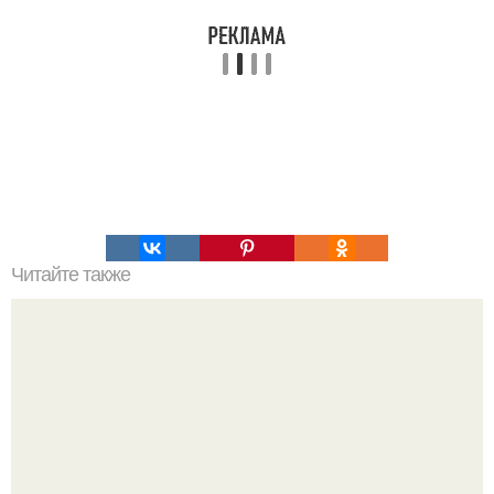
Читайте также
Выбирай упражнения, чтобы прокачать именно твой тип