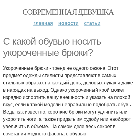
СОВРЕМЕННАЯ ДЕВУШКА
главная
новости
статьи
С какой обувью носить
укороченные брюки?
Укороченные брюки - тренд не одного сезона. Этот
предмет одежды стилисты представляют в самых
стильных образах на каждый день, деловых луках и даже
в нарядах на выход. Однако укороченный крой может
изрядно испортить вашу внешность и указать на плохой
вкус, если к такой модели неправильно подобрать обувь.
Ведь, как известно, короткие брюки могут удлинить или
укоротить ноги, а также придать им худобу или наоборот
увеличить в объеме. На самом деле весь секрет в
сочетании модного фасона с обувью