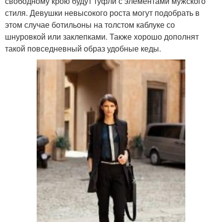
свободному крою будут туфли с элементами мужского
стиля. Девушки невысокого роста могут подобрать в
этом случае ботильоны на толстом каблуке со
шнуровкой или заклепками. Также хорошо дополнят
такой повседневный образ удобные кеды.