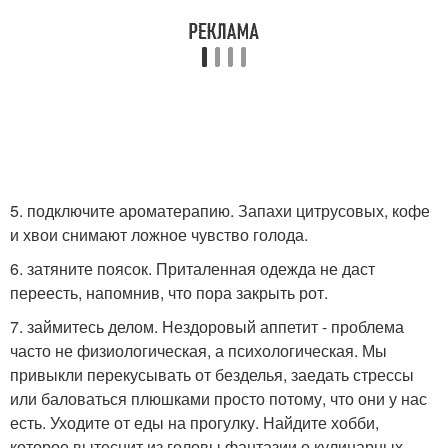
5. подключите ароматерапию. Запахи цитрусовых, кофе
и хвои снимают ложное чувство голода.
6. затяните поясок. Приталенная одежда не даст
переесть, напомнив, что пора закрыть рот.
7. займитесь делом. Нездоровый аппетит - проблема
часто не физиологическая, а психологическая. Мы
привыкли перекусывать от безделья, заедать стрессы
или баловаться плюшками просто потому, что они у нас
есть. Уходите от еды на прогулку. Найдите хобби,
которое вытеснит из головы фантазии о кулинарных