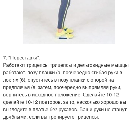
7. "Переставки".
Работают трицепсы трицепсы и дельтовидные мышцы
работают. позу планки (а. поочередно сгибая руки в
локтях (б), опуститесь в позу планки с опорой на
предплечья (в. затем, поочередно выпрямляя руки,
вернитесь в исходное положение. Сделайте 10-12
сделайте 10-12 повторов. за то, насколько хорошо вы
выглядите в платье без рукавов. Ваши руки не станут
дряблыми, если вы тренируете трицепсы.