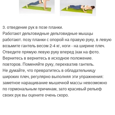
3. отведение рук в позе планки.
Работают дельтовидные дельтовидные мышцы
работают. позу планки с опорой на правую руку, в левую
возьмите гантель весом 2-4 кг, ноги - на ширине плеч.
Отведите прямую левую руку вперед (как на фото.
Вернитесь в вернитесь в исходное положение.
повторов. Поменяйте руку, перехватив гантель.
Не думайте, что превратитесь в обладательницу
широких плеч, регулярно выполняя эти упражнения:
заметное наращивание мышечной массы невозможно
по гормональным причинам, зато красивый рельеф
своих рук вы оцените очень скоро.