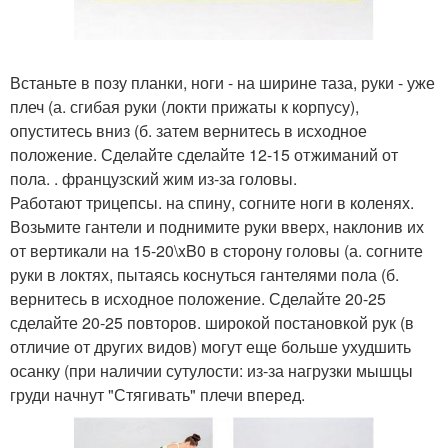
Встаньте в позу планки, ноги - на ширине таза, руки - уже
плеч (а. сгибая руки (локти прижаты к корпусу),
опуститесь вниз (б. затем вернитесь в исходное
положение. Сделайте сделайте 12-15 отжиманий от
пола. . французский жим из-за головы.
Работают трицепсы. на спину, согните ноги в коленях.
Возьмите гантели и поднимите руки вверх, наклонив их
от вертикали на 15-20\xB0 в сторону головы (а. согните
руки в локтях, пытаясь коснуться гантелями пола (б.
вернитесь в исходное положение. Сделайте 20-25
сделайте 20-25 повторов. широкой постановкой рук (в
отличие от других видов) могут еще больше ухудшить
осанку (при наличии сутулости: из-за нагрузки мышцы
груди начнут "Стягивать" плечи вперед.