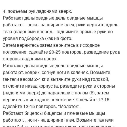
4. подъемы рук ладонями вверх.
Работают дельтовидные дельтовидные мышцы
работают. , ноги - на ширине плеч, руки держите вдоль
тела (ладонями вперед. Поднимите прямые руки до
уровня подбородка (как на фото.
Затем вернитесь затем вернитесь в исходное
положение. сделайте 20-25 повторов. разведение рук в
стороны ладонями вверх.
Работают дельтовидные дельтовидные мышцы
работают. коврик, согнув ноги в коленях. Возьмите
гантели весом 2-4 кг и вытяните руки над головой,
отклоните назад корпус (а. разведите руки в стороны
(ладонями вверх) до параллели с полом (б), затем
вернитесь в исходное положение. Сделайте 12-15
сделайте 12-15 повторов. "Молоток".
Работают бицепсы бицепсы и плечевые мышцы
работают. , ноги - на ширине плеч. Возьмите гантели
весом 2-4 кг и вытяните руки вдоль тела (ладонями к