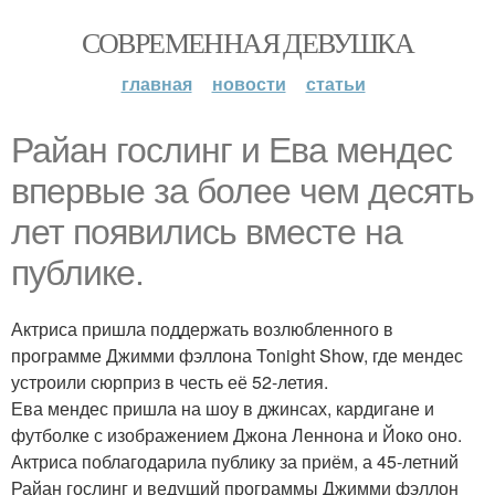
СОВРЕМЕННАЯ ДЕВУШКА
главная
новости
статьи
Райан гослинг и Ева мендес
впервые за более чем десять
лет появились вместе на
публике.
Актриса пришла поддержать возлюбленного в
программе Джимми фэллона Tonight Show, где мендес
устроили сюрприз в честь её 52-летия.
Ева мендес пришла на шоу в джинсах, кардигане и
футболке с изображением Джона Леннона и Йоко оно.
Актриса поблагодарила публику за приём, а 45-летний
Райан гослинг и ведущий программы Джимми фэллон