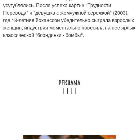
усугублялись. После успеха картин "Трудности
Перевода" и "девушка с жемчужной сережкой" (2003),
где 18-летняя йоханссон убедительно сыграла взрослых
женщин, индустрия моментально повесила на нее ярлык
классической "блондинки - бомбы".