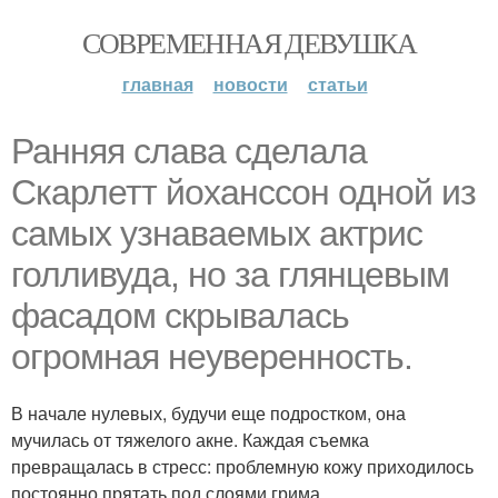
СОВРЕМЕННАЯ ДЕВУШКА
главная
новости
статьи
Ранняя слава сделала
Скарлетт йоханссон одной из
самых узнаваемых актрис
голливуда, но за глянцевым
фасадом скрывалась
огромная неуверенность.
В начале нулевых, будучи еще подростком, она
мучилась от тяжелого акне. Каждая съемка
превращалась в стресс: проблемную кожу приходилось
постоянно прятать под слоями грима.