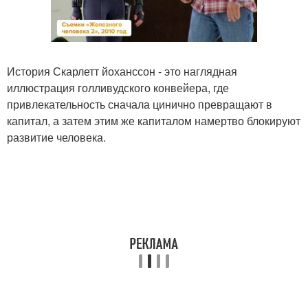
История Скарлетт йоханссон - это наглядная
иллюстрация голливудского конвейера, где
привлекательность сначала цинично превращают в
капитал, а затем этим же капиталом намертво блокируют
развитие человека.