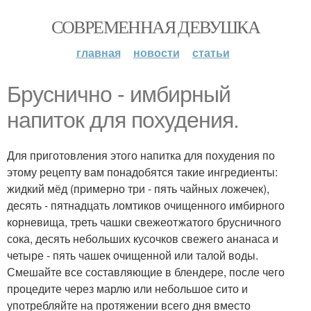
СОВРЕМЕННАЯ ДЕВУШКА
главная
новости
статьи
Бруснично - имбирный
напиток для похудения.
Для приготовления этого напитка для похудения по
этому рецепту вам понадобятся такие ингредиенты:
жидкий мёд (примерно три - пять чайных ложечек),
десять - пятнадцать ломтиков очищенного имбирного
корневища, треть чашки свежеотжатого брусничного
сока, десять небольших кусочков свежего ананаса и
четыре - пять чашек очищенной или талой воды.
Смешайте все составляющие в блендере, после чего
процедите через марлю или небольшое сито и
употребляйте на протяжении всего дня вместо