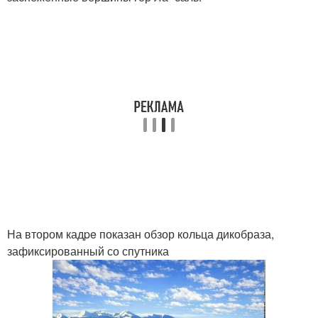
На втором кадpe показан обзор кольца дикобраза,
зафиксированный со спутника