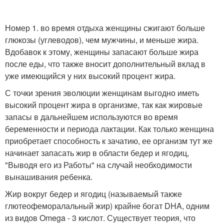
Номер 1. во время отдыха женщины сжигают больше
глюкозы (углеводов), чем мужчины, и меньше жира.
Вдобавок к этому, женщины запасают больше жира
после еды, что также вносит дополнительный вклад в
уже имеющийся у них высокий процент жира.
С точки зрения эволюции женщинам выгодно иметь
высокий процент жира в организме, так как жировые
запасы в дальнейшем используются во время
беременности и периода лактации. Как только женщина
приобретает способность к зачатию, ее организм тут же
начинает запасать жир в области бедер и ягодиц,
"Выводя его из Работы" на случай необходимости
вынашивания ребенка.
Жир вокруг бедер и ягодиц (называемый также
глютеофеморалальный жир) крайне богат DHA, одним
из видов Omega - 3 кислот. Существует теория, что