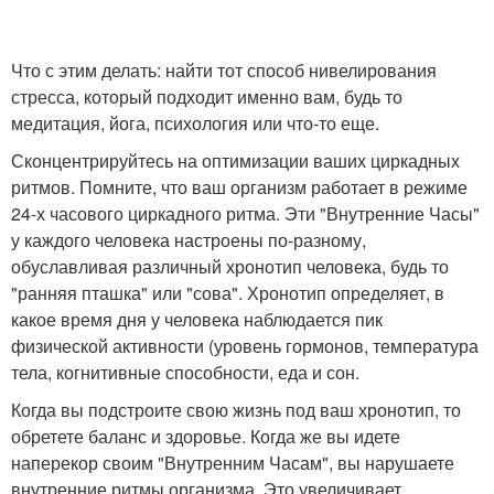
Что с этим делать: найти тот способ нивелирования
стресса, который подходит именно вам, будь то
медитация, йога, психология или что-то еще.
Сконцентрируйтесь на оптимизации ваших циркадных
ритмов. Помните, что ваш организм работает в режиме
24-х часового циркадного ритма. Эти "Внутренние Часы"
у каждого человека настроены по-разному,
обуславливая различный хронотип человека, будь то
"ранняя пташка" или "сова". Хронотип определяет, в
какое время дня у человека наблюдается пик
физической активности (уровень гормонов, температура
тела, когнитивные способности, еда и сон.
Когда вы подстроите свою жизнь под ваш хронотип, то
обретете баланс и здоровье. Когда же вы идете
наперекор своим "Внутренним Часам", вы нарушаете
внутренние ритмы организма. Это увеличивает