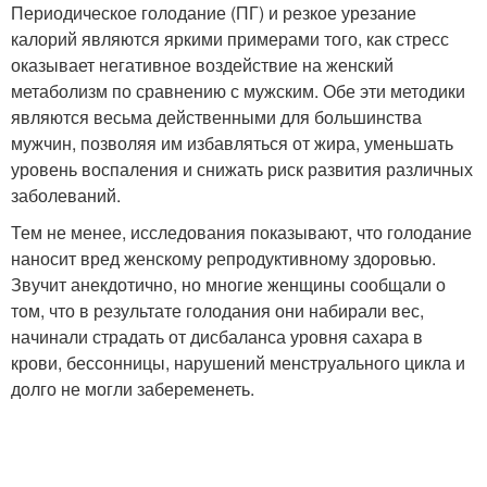
Периодическое голодание (ПГ) и резкое урезание
калорий являются яркими примерами того, как стресс
оказывает негативное воздействие на женский
метаболизм по сравнению с мужским. Обе эти методики
являются весьма действенными для большинства
мужчин, позволяя им избавляться от жира, уменьшать
уровень воспаления и снижать риск развития различных
заболеваний.
Тем не менее, исследования показывают, что голодание
наносит вред женскому репродуктивному здоровью.
Звучит анекдотично, но многие женщины сообщали о
том, что в результате голодания они набирали вес,
начинали страдать от дисбаланса уровня сахара в
крови, бессонницы, нарушений менструального цикла и
долго не могли забеременеть.