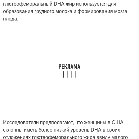
глютеофеморальный DHA жир используется для
образования грудного молока и формирования мозга
плода.
Исследователи предполагают, что женщины в США
склонны иметь более низкий уровень DHA в своих
отложениях глютеофеморального жира ввиду малого