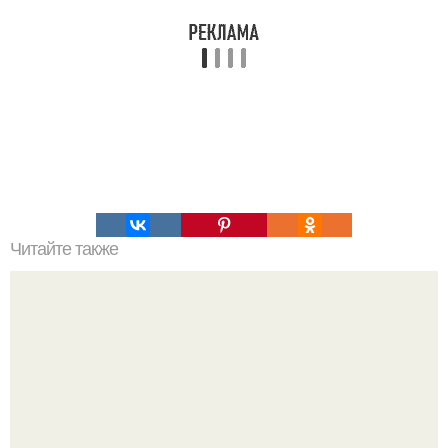
Читайте также
Диета "Спичка". Диета "Спичка" позволит вам стать