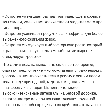
- Эстроген уменьшает распад триглицеридов в крови, и,
тем самым, уменьшает количество откладываемого про
запас жира;.
- Эстроген усиливает продукцию эпинефрина для более
выраженного сжигания жира;.
- Эстроген стимулирует выброс гормона роста, который
играет значительную роль в метаболизме жиров, и
стимулирует кровоток.
Что с этим делать: выполнять силовые тренировки,
отдавая предпочтение многосуставным упражнениям с
упором на нижнюю часть тела и работу с общим весом
тела, вроде приседаний, мертвых тяг, подъемов на
платформу и выпадов. Выполняйте также
высокоинтенсивные интервалы на беговой дорожке,
велотренажере или при помощи толкания груженой
платформы, чтобы прицельно воздействовать на альфа