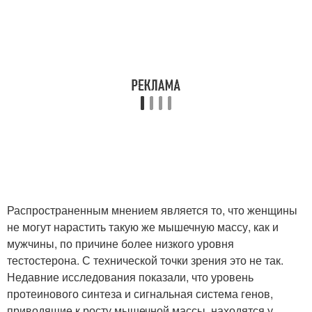
Распространенным мнением является то, что женщины
не могут нарастить такую же мышечную массу, как и
мужчины, по причине более низкого уровня
тестостерона. С технической точки зрения это не так.
Недавние исследования показали, что уровень
протеинового синтеза и сигнальная система генов,
приводящие к росту мышечной массы, находятся у