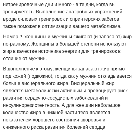
нетренировочные дни и много - в те дни, когда вы
тренируетесь. Выполнение анаэробных упражнений
вроде силовых тренировок и спринтерских забегов
также поможет в оптимизации вашего метаболизма.
Номер 2. женщины и мужчины сжигают (и запасают) жир
по-разному. Женщины в большей степени используют
жир в качестве источника энергии для тренировок в
отличие от мужчин.
В дополнение к этому, женщины запасают жир прямо
под кожей (подкожно), тогда как у мужчин откладывается
больше висцерального жира. Висцеральный жир
является метаболически активным и провоцирует риск
развития сердечно-сосудистых заболеваний и
инсулинорезистентность. А для женщин небольшое
количество жира в нижней части тела является
показателем хорошего состояния здоровья и
сниженного риска развития болезней сердца!