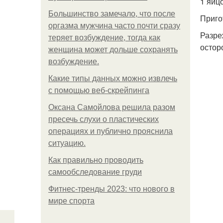
1 яйцо
Большинство замечало, что после
Приго
оргазма мужчина часто почти сразу
Разре
теряет возбуждение, тогда как
остор
женщина может дольше сохранять
возбуждение.
Какие типы данных можно извлечь
с помощью веб-скрейпинга
Оксана Самойлова решила разом
пресечь слухи о пластических
операциях и публично прояснила
ситуацию.
Как правильно проводить
самообследование груди
Фитнес-тренды 2023: что нового в
мире спорта