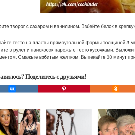
рите творог с сахаром и ванилином. Взбейте белок в крепкую
тайте тесто на пласты прямоугольной формы толщиной 3 мм
ите в рулет и наискосок нарежьте тесто кусочками. Выложи
ментом. Смажьте взбитым желтком. Выпекайте 30 минут при
авилось? Поделитесь с друзьями!