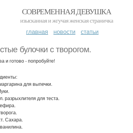
СОВРЕМЕННАЯ ДЕВУШКА
изысканная и жгучая женская страничка
главная
новости
статьи
стые булочки с творогом.
ва и готово - попробуйте!
диенты:
 маргарина для выпечки.
Муки.
 л. разрыхлителя для теста.
Кефира.
творога.
ст. Сахара.
. ванилина.