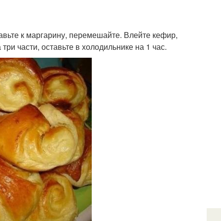
авьте к маргарину, перемешайте. Влейте кефир,
три части, оставьте в холодильнике на 1 час.