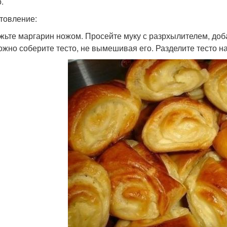
.
товление:
жьте маргарин ножом. Просейте муку с разрхылителем, доб
ожно соберите тесто, не вымешивая его. Разделите тесто на 