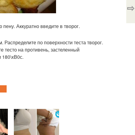
⇨
 пену. Аккуратно введите в творог.
. Распределите по поверхности теста творог.
те тесто на противень, застеленный
 180\xB0с.