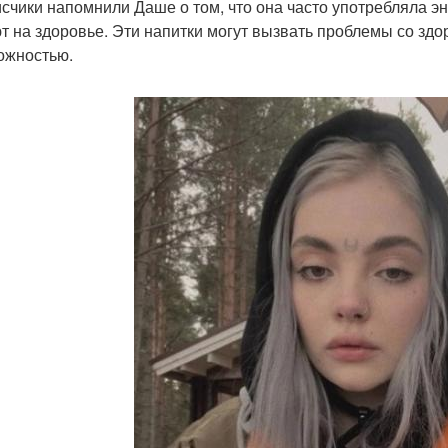
счики напомнили Даше о том, что она часто употребляла эн
т на здоровье. Эти напитки могут вызвать проблемы со здор
ожностью.