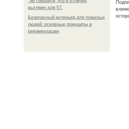
"не говорите, что я отлично
Подпи
выгляжу для 57.
влияю
остор
Безопасный интерьер для пожилых
людей: основные принципы и
рекомендации