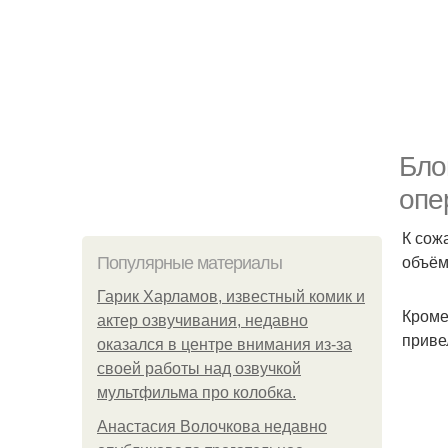
Бло
опе
К сож
объём
Популярные материалы
Гарик Харламов, известный комик и
Кроме
актер озвучивания, недавно
приве
оказался в центре внимания из-за
своей работы над озвучкой
мультфильма про колобка.
Анастасия Волочкова недавно