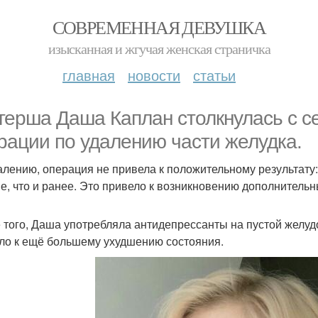
СОВРЕМЕННАЯ ДЕВУШКА
изысканная и жгучая женская страничка
главная
новости
статьи
герша Даша Каплан столкнулась с 
рации по удалению части желудка.
алению, операция не привела к положительному результату
е, что и ранее. Это привело к возникновению дополнительн
 того, Даша употребляла антидепрессанты на пустой желудок
ло к ещё большему ухудшению состояния.