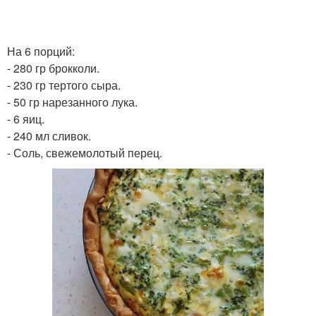
На 6 порций:
- 280 гр брокколи.
- 230 гр тертого сыра.
- 50 гр нарезанного лука.
- 6 яиц.
- 240 мл сливок.
- Соль, свежемолотый перец.