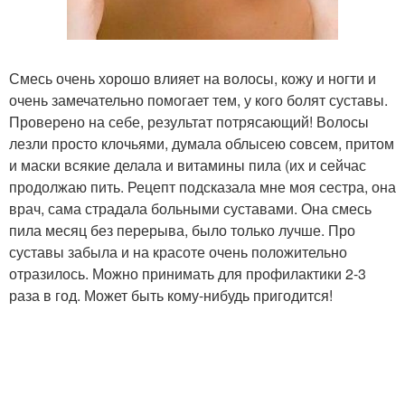
Смесь очень хорошо влияет на волосы, кожу и ногти и
очень замечательно помогает тем, у кого болят суставы.
Проверено на себе, результат потрясающий! Волосы
лезли просто клочьями, думала облысею совсем, притом
и маски всякие делала и витамины пила (их и сейчас
продолжаю пить. Рецепт подсказала мне моя сестра, она
врач, сама страдала больными суставами. Она смесь
пила месяц без перерыва, было только лучше. Про
суставы забыла и на красоте очень положительно
отразилось. Можно принимать для профилактики 2-3
раза в год. Может быть кому-нибудь пригодится!