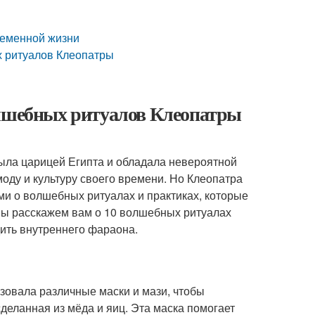
ременной жизни
х ритуалов Клеопатры
олшебных ритуалов Клеопатры
ыла царицей Египта и обладала невероятной
моду и культуру своего времени. Но Клеопатра
ми о волшебных ритуалах и практиках, которые
 мы расскажем вам о 10 волшебных ритуалах
дить внутреннего фараона.
зовала различные маски и мази, чтобы
деланная из мёда и яиц. Эта маска помогает