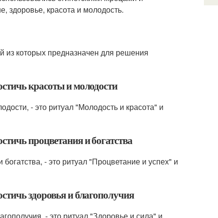
, здоровье, красота и молодость.
й из которых предназначен для решения
остичь красоты и молодости
дости, - это ритуал "Молодость и красота" и
стичь процветания и богатства
богатства, - это ритуал "Процветание и успех" и
стичь здоровья и благополучия
гополучия, - это ритуал "Здоровье и сила" и