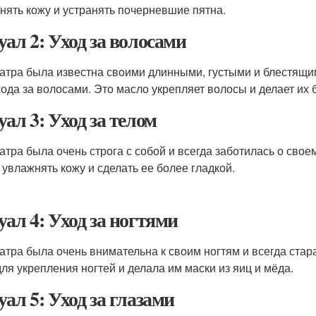
нять кожу и устранять почерневшие пятна.
уал 2: Уход за волосами
атра была известна своими длинными, густыми и блестящи
хода за волосами. Это масло укрепляет волосы и делает их
уал 3: Уход за телом
атра была очень строга с собой и всегда заботилась о свое
 увлажнять кожу и сделать ее более гладкой.
уал 4: Уход за ногтями
атра была очень внимательна к своим ногтям и всегда стар
для укрепления ногтей и делала им маски из яиц и мёда.
уал 5: Уход за глазами