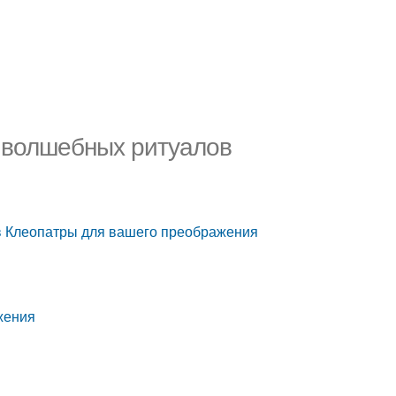
 волшебных ритуалов
в Клеопатры для вашего преображения
жения