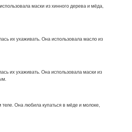
спользовала маски из хинного дерева и мёда,
лась их ухаживать. Она использовала масло из
лась их ухаживать. Она использовала маски из
ым.
м теле. Она любила купаться в мёде и молоке,