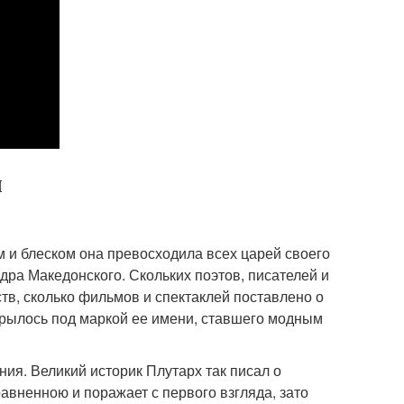
ы
 и блеском она превосходила всех царей своего
дра Македонского. Скольких поэтов, писателей и
тв, сколько фильмов и спектаклей поставлено о
ткрылось под маркой ее имени, ставшего модным
ия. Великий историк Плутарх так писал о
авненною и поражает с первого взгляда, зато