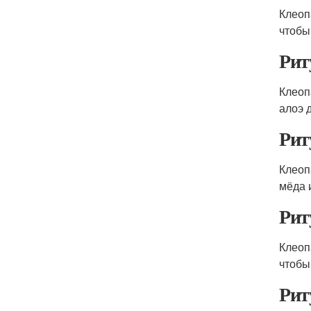
Клеоп
чтобы
Рит
Клеоп
алоэ 
Рит
Клеоп
мёда 
Рит
Клеоп
чтобы
Рит