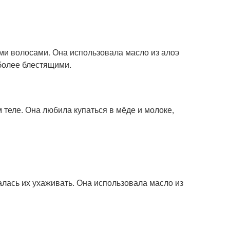
ми волосами. Она использовала масло из алоэ
 более блестящими.
м теле. Она любила купаться в мёде и молоке,
алась их ухаживать. Она использовала масло из