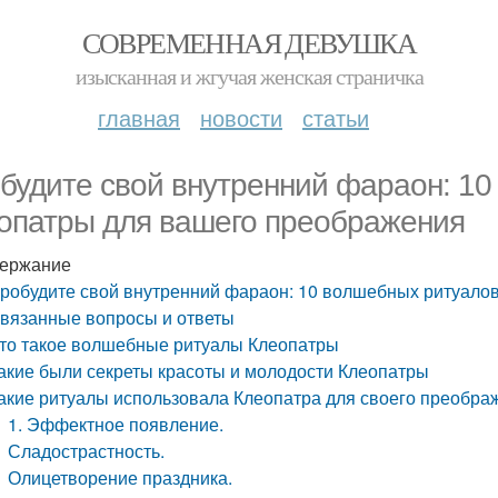
СОВРЕМЕННАЯ ДЕВУШКА
изысканная и жгучая женская страничка
главная
новости
статьи
будите свой внутренний фараон: 10
опатры для вашего преображения
ержание
робудите свой внутренний фараон: 10 волшебных ритуало
вязанные вопросы и ответы
то такое волшебные ритуалы Клеопатры
акие были секреты красоты и молодости Клеопатры
акие ритуалы использовала Клеопатра для своего преобра
1. Эффектное появление.
Сладострастность.
Олицетворение праздника.