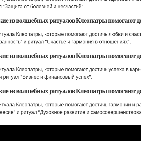
л "Защита от болезней и несчастий".
акие из волшебных ритуалов Клеопатры помогают до
итуала Клеопатры, которые помогают достичь любви и счасть
занность" и ритуал "Счастье и гармония в отношениях".
акие из волшебных ритуалов Клеопатры помогают дос
итуала Клеопатры, которые помогают достичь успеха в карье
 и ритуал "Бизнес и финансовый успех".
акие из волшебных ритуалов Клеопатры помогают до
итуала Клеопатры, которые помогают достичь гармонии и ра
весие" и ритуал "Духовное развитие и самосовершенствова