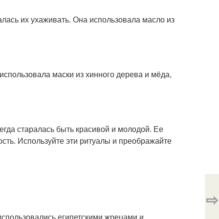
алась их ухаживать. Она использовала масло из
спользовала маски из хинного дерева и мёда,
егда старалась быть красивой и молодой. Ее
ость. Используйте эти ритуалы и преображайте
⇨
 использовались египетскими жрецами и