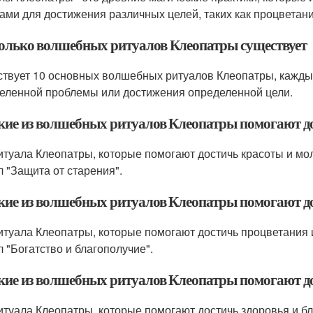
ами для достижения различных целей, таких как процветание
колько волшебных ритуалов Клеопатры существует
твует 10 основных волшебных ритуалов Клеопатры, кажды
еленной проблемы или достижения определенной цели.
акие из волшебных ритуалов Клеопатры помогают д
итуала Клеопатры, которые помогают достичь красоты и моло
л "Защита от старения".
акие из волшебных ритуалов Клеопатры помогают до
итуала Клеопатры, которые помогают достичь процветания и 
л "Богатство и благополучие".
акие из волшебных ритуалов Клеопатры помогают до
итуала Клеопатры, которые помогают достичь здоровья и бла