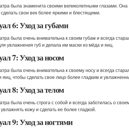
атра была знаменита своими великолепными глазами. Она и
 сделать свои век более яркими и блестящими.
уал 6: Уход за губами
атра была очень внимательна к своим губам и всегда стара
для увлажнения губ и делала им маски из мёда и яиц.
уал 7: Уход за носом
атра была очень внимательна к своему носу и всегда стара
и яиц, чтобы сделать свое лицо более гладким и увлажненн
уал 8: Уход за телом
атра была очень строга с собой и всегда заботилась о свое
 увлажнять кожу и сделать ее более гладкой.
уал 9: Уход за ногтями