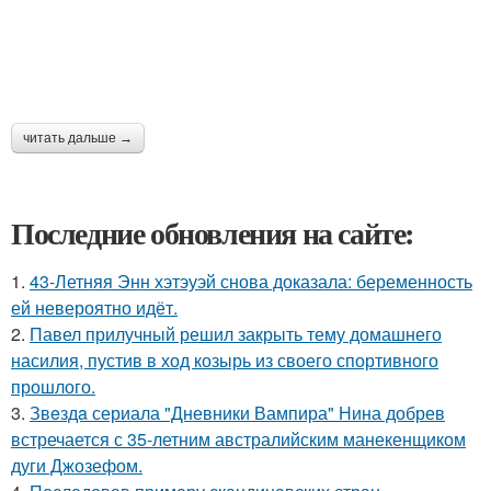
читать дальше →
Последние обновления на сайте:
1.
43-Летняя Энн хэтэуэй снова доказала: беременность
ей невероятно идёт.
2.
Павел прилучный решил закрыть тему домашнего
насилия, пустив в ход козырь из своего спортивного
прошлого.
3.
Звeздa сериала "Дневники Вампира" Нина добрев
встречается с 35-летним австралийским манекенщиком
дуги Джозефом.