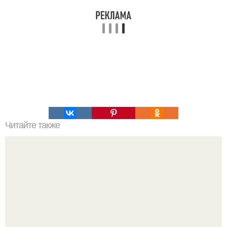
Читайте также
Распределение БЖУ в течении дня. Распределение еды