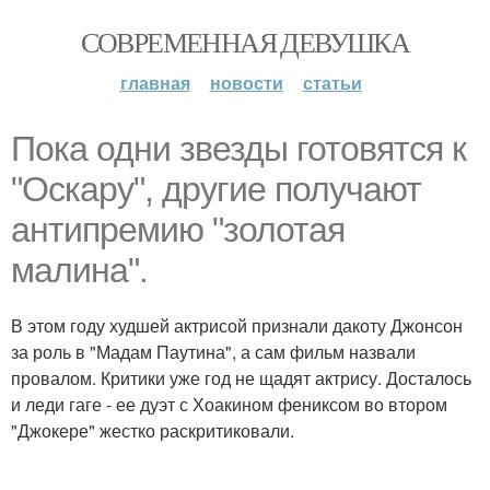
СОВРЕМЕННАЯ ДЕВУШКА
главная
новости
статьи
Пока одни звезды готовятся к
"Оскару", другие получают
антипремию "золотая
малина".
В этом году худшей актрисой признали дакоту Джонсон
за роль в "Мадам Паутина", а сам фильм назвали
провалом. Критики уже год не щадят актрису. Досталось
и леди гаге - ее дуэт с Хоакином фениксом во втором
"Джокере" жестко раскритиковали.