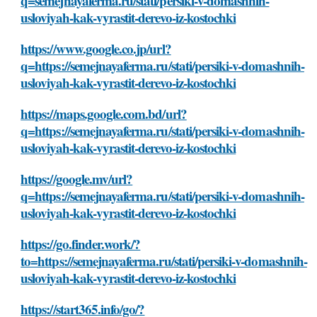
q=semejnayaferma.ru/stati/persiki-v-domashnih-
usloviyah-kak-vyrastit-derevo-iz-kostochki
https://www.google.co.jp/url?
q=https://semejnayaferma.ru/stati/persiki-v-domashnih-
usloviyah-kak-vyrastit-derevo-iz-kostochki
https://maps.google.com.bd/url?
q=https://semejnayaferma.ru/stati/persiki-v-domashnih-
usloviyah-kak-vyrastit-derevo-iz-kostochki
https://google.mv/url?
q=https://semejnayaferma.ru/stati/persiki-v-domashnih-
usloviyah-kak-vyrastit-derevo-iz-kostochki
https://go.finder.work/?
to=https://semejnayaferma.ru/stati/persiki-v-domashnih-
usloviyah-kak-vyrastit-derevo-iz-kostochki
https://start365.info/go/?