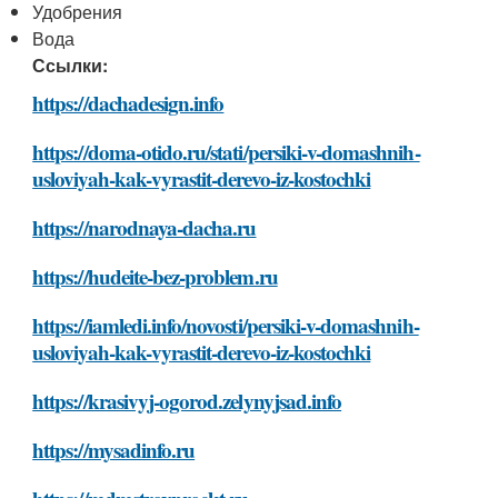
Удобрения
Вода
Ссылки:
https://dachadesign.info
https://doma-otido.ru/stati/persiki-v-domashnih-
usloviyah-kak-vyrastit-derevo-iz-kostochki
https://narodnaya-dacha.ru
https://hudeite-bez-problem.ru
https://iamledi.info/novosti/persiki-v-domashnih-
usloviyah-kak-vyrastit-derevo-iz-kostochki
https://krasivyj-ogorod.zelynyjsad.info
https://mysadinfo.ru