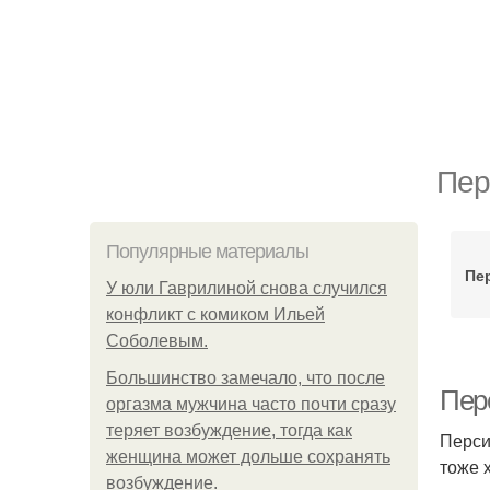
Пер
Популярные материалы
Пе
У юли Гаврилиной снова случился
конфликт с комиком Ильей
Соболевым.
Большинство замечало, что после
Пер
оргазма мужчина часто почти сразу
теряет возбуждение, тогда как
Перси
женщина может дольше сохранять
тоже 
возбуждение.