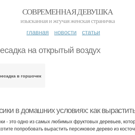
СОВРЕМЕННАЯ ДЕВУШКА
изысканная и жгучая женская страничка
главная
новости
статьи
есадка на открытый воздух
ресадка в горшочек
сики в домашних условиях: как вырастить
ки - это одно из самых любимых фруктовых деревьев, кот
хотите попробовать вырастить персиковое дерево из косточки