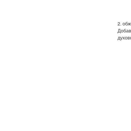
2. об
Добав
духов