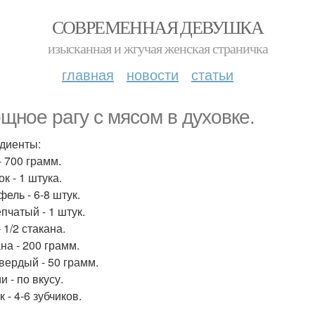
СОВРЕМЕННАЯ ДЕВУШКА
изысканная и жгучая женская страничка
главная
новости
статьи
щное рагу с мясом в духовке.
диенты:
- 700 грамм.
к - 1 штука.
ель - 6-8 штук.
пчатый - 1 штук.
 1/2 стакана.
на - 200 грамм.
вердый - 50 грамм.
 - по вкусу.
 - 4-6 зубчиков.