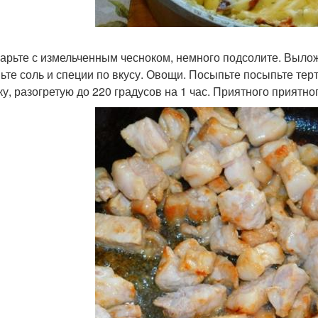
жарьте с измельченным чесноком, немного подсолите. Выло
ьте соль и специи по вкусу. Овощи. Посыпьте посыпьте тер
ку, разогретую до 220 градусов на 1 час. Приятного приятно