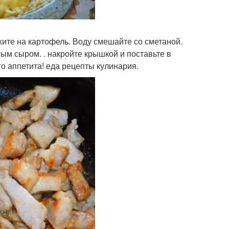
жите на картофель. Воду смешайте со сметаной.
тым сыром. . накройте крышкой и поставьте в
го аппетита! еда рецепты кулинария.