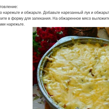
товление:
со нарежьте и обжарьте. Добавьте нарезанный лук и обжарьт
ите в форму для запекания. На обжаренное мясо выложите
ами нарежьте.