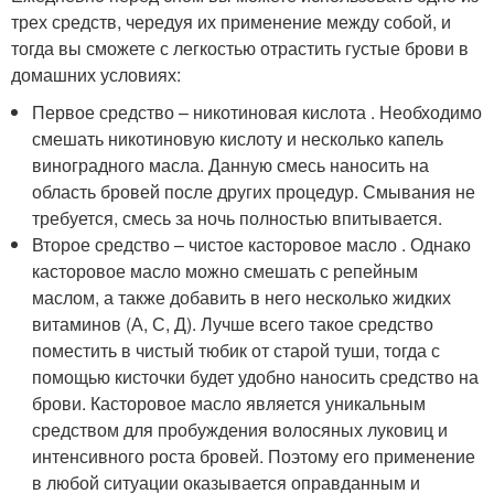
трех средств, чередуя их применение между собой, и
тогда вы сможете с легкостью отрастить густые брови в
домашних условиях:
Первое средство – никотиновая кислота . Необходимо
смешать никотиновую кислоту и несколько капель
виноградного масла. Данную смесь наносить на
область бровей после других процедур. Смывания не
требуется, смесь за ночь полностью впитывается.
Второе средство – чистое касторовое масло . Однако
касторовое масло можно смешать с репейным
маслом, а также добавить в него несколько жидких
витаминов (А, С, Д). Лучше всего такое средство
поместить в чистый тюбик от старой туши, тогда с
помощью кисточки будет удобно наносить средство на
брови. Касторовое масло является уникальным
средством для пробуждения волосяных луковиц и
интенсивного роста бровей. Поэтому его применение
в любой ситуации оказывается оправданным и