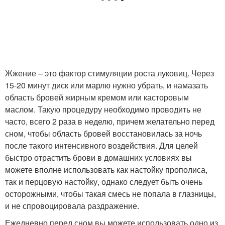
Жжение – это фактор стимуляции роста луковиц. Через
15-20 минут диск или марлю нужно убрать, и намазать
область бровей жирным кремом или касторовым
маслом. Такую процедуру необходимо проводить не
часто, всего 2 раза в неделю, причем желательно перед
сном, чтобы область бровей восстановилась за ночь
после такого интенсивного воздействия. Для целей
быстро отрастить брови в домашних условиях вы
можете вполне использовать как настойку прополиса,
так и перцовую настойку, однако следует быть очень
осторожными, чтобы такая смесь не попала в глазницы,
и не спровоцировала раздражение.
Ежедневно перед сном вы можете использовать одно из