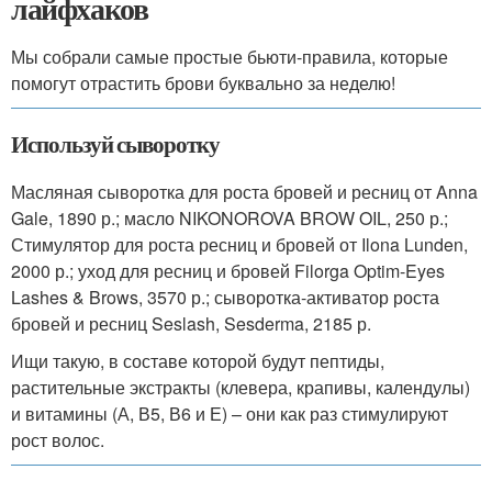
лайфхаков
Мы собрали самые простые бьюти-правила, которые
помогут отрастить брови буквально за неделю!
Используй сыворотку
Масляная сыворотка для роста бровей и ресниц от Anna
Gale, 1890 р.; масло NIKONOROVA BROW OIL, 250 р.;
Стимулятор для роста ресниц и бровей от Ilona Lunden,
2000 р.; уход для ресниц и бровей Filorga Optim-Eyes
Lashes & Brows, 3570 р.; сыворотка-активатор роста
бровей и ресниц Seslash, Sesderma, 2185 р.
Ищи такую, в составе которой будут пептиды,
растительные экстракты (клевера, крапивы, календулы)
и витамины (А, В5, В6 и Е) – они как раз стимулируют
рост волос.