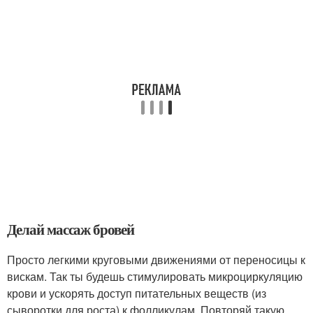
Делай массаж бровей
Просто легкими круговыми движениями от переносицы к
вискам. Так ты будешь стимулировать микроциркуляцию
крови и ускорять доступ питательных веществ (из
сыворотки для роста) к фолликулам. Повторяй такую