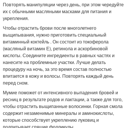
Повторять манипуляции через день, при этом чередуйте
их с обычными масляными масками для питания и
укрепления.
Чтобы отрастить брови после многолетнего
выщипывания, нужно приготовить специальный
витаминный коктейль . Он состоит из токоферола
(масляный витамин Е), ретинола и аскорбиновой
кислоты. Соедините ингредиенты в равных частях и
нанесите на проблемные участки. Лучше делать
процедуру на ночь, за это время состав полностью
впитается в кожу и волосы. Повторять каждый день
перед сном.
Мумие поможет от интенсивного выпадения бровей и
ресниц в результате родов и лактации, а также для того,
чтобы отрастить выщипанные волосинки. Горная смола
содержит незаменимые минералы и аминокислоты,
которые способствует укреплению луковиц и
подпитывает спящие фолликулы.