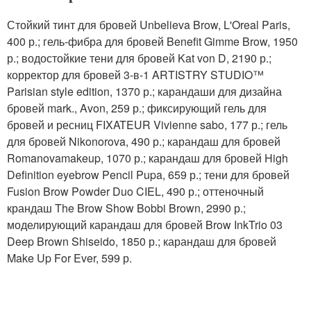
Стойкий тинт для бровей Unbelieva Brow, L'Oreal Paris,
400 р.; гель-фибра для бровей Benefit Gimme Brow, 1950
р.; водостойкие тени для бровей Kat von D, 2190 р.;
корректор для бровей 3-в-1 ARTISTRY STUDIO™
Parisian style edition, 1370 р.; карандаши для дизайна
бровей mark., Avon, 259 р.; фиксирующий гель для
бровей и ресниц FIXATEUR Vivienne sabo, 177 р.; гель
для бровей Nikonorova, 490 р.; карандаш для бровей
Romanovamakeup, 1070 р.; карандаш для бровей High
Definition eyebrow Pencil Pupa, 659 р.; тени для бровей
Fusion Brow Powder Duo CIEL, 490 р.; оттеночный
крандаш The Brow Show Bobbi Brown, 2990 р.;
моделирующий карандаш для бровей Brow InkTrio 03
Deep Brown Shiseido, 1850 р.; карандаш для бровей
Make Up For Ever, 599 р.