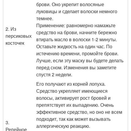
брови. Оно укрепит волосяные
луковицы и сделает волоски немного
темнее.
Применение: равномерно намажьте
2. Из
средство на брови, начните бережно
персиковых
втирать масло в волоски 1-2 минуты.
косточек
Оставьте жидкость на один час. По
истечению времени, промойте брови.
Лучше, если эту маску вы будете делать
перед сном. Изменения вы заметите
спустя 2 недели.
Его получают из корней лопуха.
Средство укрепляет имеющиеся
волосы, активирует рост бровей и
препятствует их выпадению. Очень
эффективное средство, но оно не всем
подходит, так как может вызывать
3.
аллергическую реакцию.
Репейное