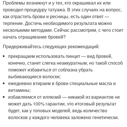
Проблемы возникнут и у тех, кто окрашивал их или
проводил процедуру татуажа. В этих случаях на вопрос,
как отрастить брови и ресницы, есть один ответ —
терпение. Достичь необходимого результата можно
несколькими методами. Сейчас рассмотрим, с чего стоит
начать отращивание бровей?
Придерживайтесь следующих рекомендаций:
прекращаем использовать пинцет — вид бровей,
конечно, станет слегка неаккуратным, но такой способ
поможет избавиться от соблазна убрать
выбивающиеся волоски;
ежедневно втираем в брови специальные масла и
витамины;
избавляемся от иллюзий — никакой из вариантов не
может дать 100% гарантии, что итоговый результат
будет, как у топовых моделей, ведь количество
волосков у каждого человека заложено генетически.