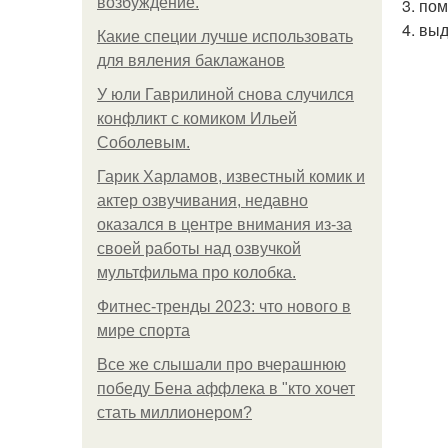
возбуждение.
3. по
4. вы
Какие специи лучше использовать
для вяления баклажанов
У юли Гаврилиной снова случился
конфликт с комиком Ильей
Соболевым.
Гарик Харламов, известный комик и
актер озвучивания, недавно
оказался в центре внимания из-за
своей работы над озвучкой
мультфильма про колобка.
Фитнес-тренды 2023: что нового в
мире спорта
Все же слышали про вчерашнюю
победу Бена аффлека в "кто хочет
стать миллионером?