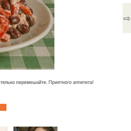
⇨
щательно перемешайте. Приятного аппетита!