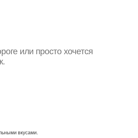
ороге или просто хочется
к.
альными вкусами.