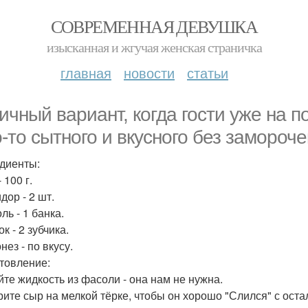
СОВРЕМЕННАЯ ДЕВУШКА
изысканная и жгучая женская страничка
главная
новости
статьи
ичный вариант, когда гости уже на п
о-то сытного и вкусного без замороче
диенты:
- 100 г.
дор - 2 шт.
ль - 1 банка.
ок - 2 зубчика.
нез - по вкусу.
товление:
ейте жидкость из фасоли - она нам не нужна.
трите сыр на мелкой тёрке, чтобы он хорошо "Слился" с ост