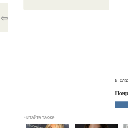
⇦
5. сл
Понр
Читайте также