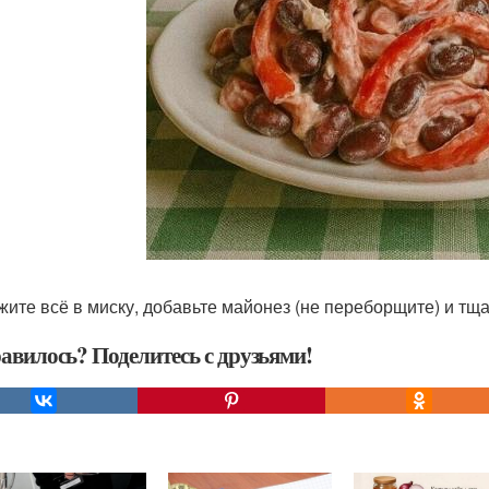
ожите всё в миску, добавьте майонез (не переборщите) и т
авилось? Поделитесь с друзьями!