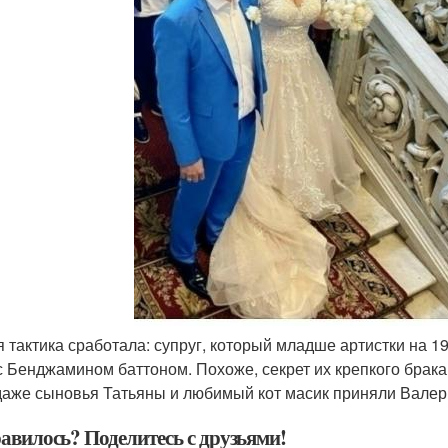
ая тактика сработала: супруг, который младше артистки на 19
с Бенджамином баттоном. Похоже, секрет их крепкого брака 
даже сыновья Татьяны и любимый кот масик приняли Валери
авилось? Поделитесь с друзьями!