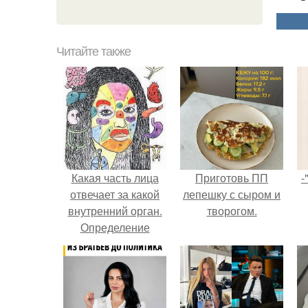
Читайте также
Какая часть лица
Приготовь ПП
-
отвечает за какой
лепешку с сыром и
внутренний орган.
творогом.
Определение
болезней по лицу