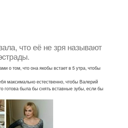
зала, что её не зря называют
эстрады.
и о том, что она якобы встает в 5 утра, чтобы
ебя максимально естественно, чтобы Валерий
что готова была бы снять вставные зубы, если бы