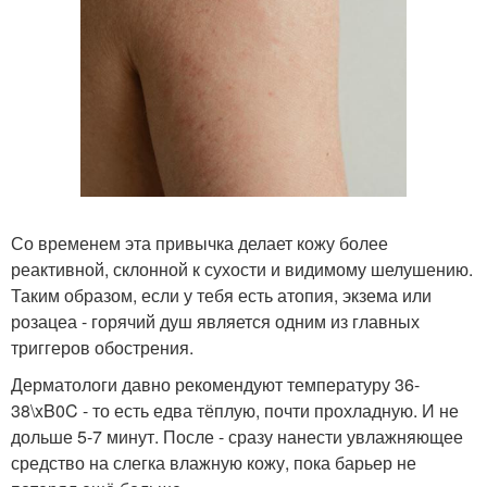
Со временем эта привычка делает кожу более
реактивной, склонной к сухости и видимому шелушению.
Таким образом, если у тебя есть атопия, экзема или
розацеа - горячий душ является одним из главных
триггеров обострения.
Дерматологи давно рекомендуют температуру 36-
38\xB0C - то есть едва тёплую, почти прохладную. И не
дольше 5-7 минут. После - сразу нанести увлажняющее
средство на слегка влажную кожу, пока барьер не