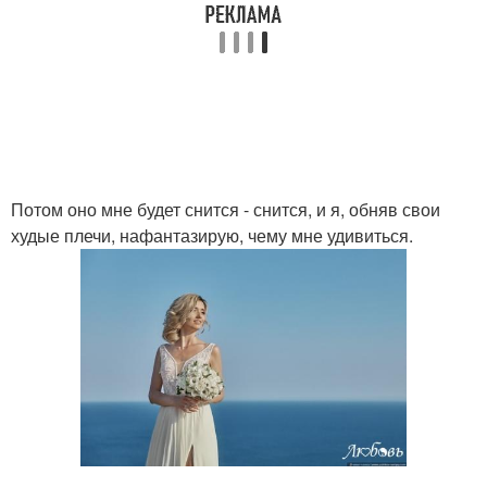
Потом оно мне будет снится - снится, и я, обняв свои
худые плечи, нафантазирую, чему мне удивиться.