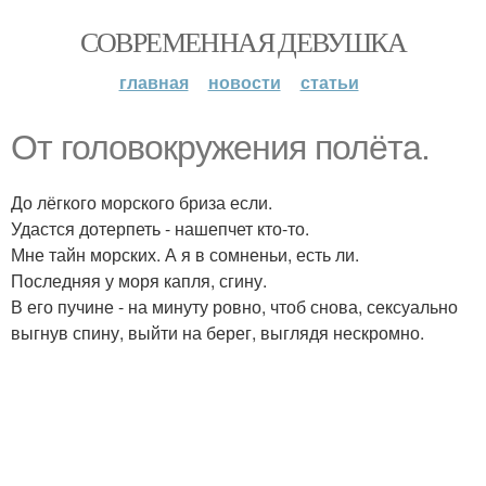
СОВРЕМЕННАЯ ДЕВУШКА
главная
новости
статьи
От головокружения полёта.
До лёгкого морского бриза если.
Удастся дотерпеть - нашепчет кто-то.
Мне тайн морских. А я в сомненьи, есть ли.
Последняя у моря капля, сгину.
В его пучине - на минуту ровно, чтоб снова, сексуально
выгнув спину, выйти на берег, выглядя нескромно.