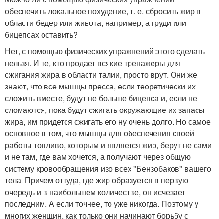
обеспечить локальное похудение, т. е. сбросить жир в
области бедер или живота, например, а груди или
бицепсах оставить?
Нет, с помощью физических упражнений этого сделать
нельзя. И те, кто продает всякие тренажеры для
сжигания жира в области талии, просто врут. Они же
знают, что все мышцы пресса, если теоретически их
сложить вместе, будут не больше бицепса и, если не
сломаются, пока будут сжигать окружающие их запасы
жира, им придется сжигать его ну очень долго. Но самое
основное в том, что мышцы для обеспечения своей
работы топливо, которым и является жир, берут не сами
и не там, где вам хочется, а получают через общую
систему кровообращения изо всех "Бензобаков" вашего
тела. Причем оттуда, где жир образуется в первую
очередь и в наибольшем количестве, он исчезает
последним. А если точнее, то уже никогда. Поэтому у
многих женщин, как только они начинают борьбу с