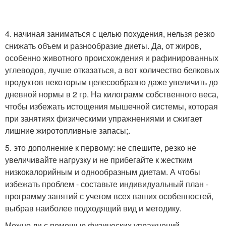
4. начиная заниматься с целью похудения, нельзя резко
снижать объем и разнообразие диеты. Да, от жиров,
особенно животного происхождения и рафинированных
углеводов, лучше отказаться, а вот количество белковых
продуктов некоторым целесообразно даже увеличить до
дневной нормы в 2 гр. На килограмм собственного веса,
чтобы избежать истощения мышечной системы, которая
при занятиях физическими упражнениями и сжигает
лишние жиротопливные запасы;.
5. это дополнение к первому: не спешите, резко не
увеличивайте нагрузку и не прибегайте к жестким
низкокалорийным и однообразным диетам. А чтобы
избежать проблем - составьте индивидуальный план -
программу занятий с учетом всех ваших особенностей,
выбрав наиболее подходящий вид и методику.
Можно ли с помощью физических упражнений