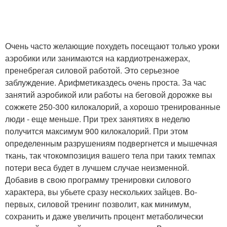
Очень часто желающие похудеть посещают только уроки
аэробики или занимаются на кардиотренажерах,
пренебрегая силовой работой. Это серьезное
заблуждение. Арифметиказдесь очень проста. За час
занятий аэробикой или работы на беговой дорожке вы
сожжете 250-300 килокалорий, а хорошо тренированные
люди - еще меньше. При трех занятиях в неделю
получится максимум 900 килокалорий. При этом
определенным разрушениям подвергнется и мышечная
ткань, так чтокомпозиция вашего тела при таких темпах
потери веса будет в лучшем случае неизменной.
Добавив в свою программу тренировки силового
характера, вы убьете сразу нескольких зайцев. Во-
первых, силовой тренинг позволит, как минимум,
сохранить и даже увеличить процент метаболически