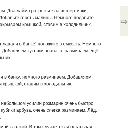
ом. Два лайма разрежьте на четвертинки,
. Добавьте горсть малины. Немного подавите
⇨
закрываем крышкой, ставим в холодильник.
 плавали в банке) положите в емкость. Немного
. Добавляем кусочки ананаса, разминаем ещё.
ьник.
я в банку, немного разминаем. Добавляем
м крышкой, ставим в холодильник.
и небольшом усилии розмарин очень быстро
 кубики арбуза, очень слегка разминаем. Лёд,
.
мой сладкой. В том случае, если остальная