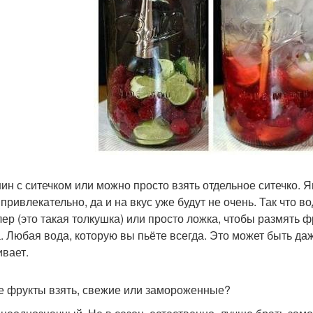
шин с ситечком или можно просто взять отдельное ситечко. Я
 привлекательно, да и на вкус уже будут не очень. Так что 
лер (это такая толкушка) или просто ложка, чтобы размять ф
а. Любая вода, которую вы пьёте всегда. Это может быть даж
ивает.
ие фрукты взять, свежие или замороженные?