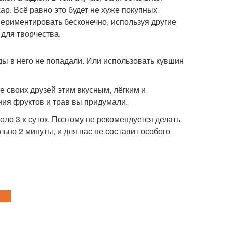
ар. Всё равно это будет не хуже покупных
периментировать бесконечно, используя другие
для творчества.
ды в него не попадали. Или использовать кувшин
е своих друзей этим вкусным, лёгким и
ния фруктов и трав вы придумали.
оло 3 х суток. Поэтому не рекомендуется делать
льно 2 минуты, и для вас не составит особого