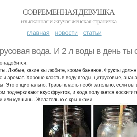
СОВРЕМЕННАЯ ДЕВУШКА
изысканная и жгучая женская страничка
главная
новости
статьи
русовая вода. И 2 л воды в день ты 
онадобится:
кты. Любые, какие вы любите, кроме бананов. Фрукты долж
ус и аромат. Хорошо класть в воду ягоды, цитрусовые, анана
вы. Это опционально. Травы класть необязательно, если вы 
ом подчеркивают вкус фруктов, и вода получается восхитит
ки или кувшины. Желательно с крышками.