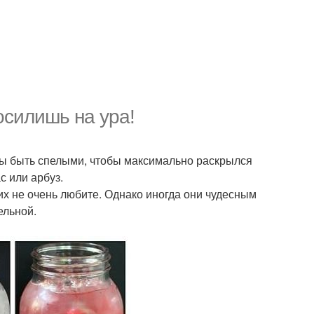
осилишь на ура!
ны быть спелыми, чтобы максимально раскрылся
с или арбуз.
их не очень любите. Однако иногда они чудесным
ельной.