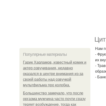
Цит
Нам п
- Фру
Популярные материалы
их вк
Гарик Харламов, известный комик и
- Тра
актер озвучивания, недавно
образ
оказался в центре внимания из-за
- Бан
своей работы над озвучкой
мультфильма про колобка.
Большинство замечало, что после
оргазма мужчина часто почти сразу
теряет возбуждение, тогда как