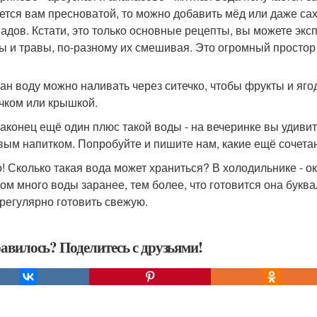
ется вам пресноватой, то можно добавить мёд или даже сах
адов. Кстати, это только основные рецепты, вы можете экс
ы и травы, по-разному их смешивая. Это огромный простор 
кан воду можно наливать через ситечко, чтобы фрукты и яго
ечком или крышкой.
наконец ещё один плюс такой воды - на вечеринке вы удивит
вым напитком. Попробуйте и пишите нам, какие ещё сочета
! Сколько такая вода может храниться? В холодильнике - ок
ом много воды заранее, тем более, что готовится она буква
 регулярно готовить свежую.
авилось? Поделитесь с друзьями!