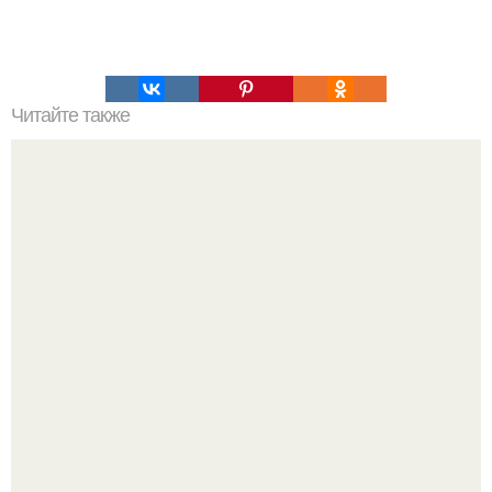
Читайте также
Итальянский кекс коломбо.