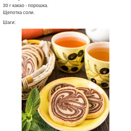
30 г какао - порошка.
Щепотка соли.
Шаги: