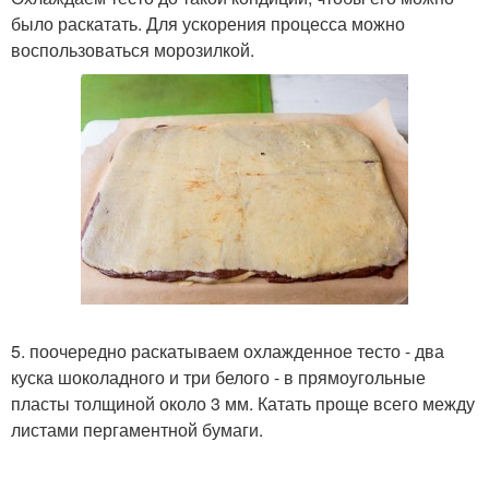
было раскатать. Для ускорения процесса можно
воспользоваться морозилкой.
5. поочередно раскатываем охлажденное тесто - два
куска шоколадного и три белого - в прямоугольные
пласты толщиной около 3 мм. Катать проще всего между
листами пергаментной бумаги.