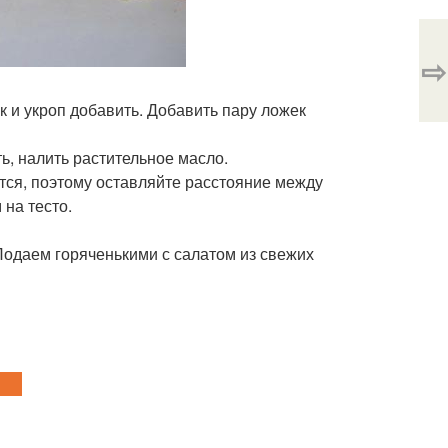
⇨
к и укроп добавить. Добавить пару ложек
ь, налить растительное масло.
тся, поэтому оставляйте расстояние между
на тесто.
Подаем горяченькими с салатом из свежих