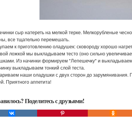
ачинки сыр натереть на мелкой терке. Мелкорубленые чесно
ны, все тщательно перемешать.
упаем к приготовлению оладушек: сковороду хорошо нагрет
вой ложкой мы выкладываем тесто (оно сильно увеличивае
шками. Из начинки формируем "Лепешечку" и выкладываем 
чинку выкладываем тонкий слой теста.
ариваем наши оладушки с двух сторон до зарумянивания. 
й. Приятного аппетита!
авилось? Поделитесь с друзьями!