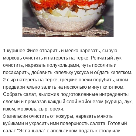
1 куриное Филе отварить и мелко нарезать, сырую
морковь очистить и натереть на терке. Репчатый лук
очистить, нарезать полукольцами, чуть посолить и
посахарить, добавить капельку уксуса и обдать кипятком.
2 сыр натереть на терке, грецкие орехи порубить, изюм
предварительно залить на несколько минут кипятком.
Собрать салат, выложив подготовленные ингредиенты
слоями и промазав каждый слой майонезом (курица, лук,
изюм, морковь, сыр, орехи.
3 апельсин очистить от кожуры, нарезать мякоть
кубиками и украсить ими поверхность салата. Готовый
салат "Эспаньола" с апельсином подать к столу или