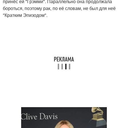
принёс ей "Грэмми". Параллельно она продолжала
бороться, поэтому рак, по её словам, не был для неё
"Кратким Эпизодом".