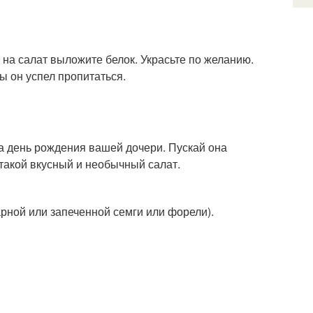
 на салат выложите белок. Украсьте по желанию.
ы он успел пропитаться.
на день рождения вашей дочери. Пускай она
 такой вкусный и необычный салат.
арной или запеченной семги или форели).