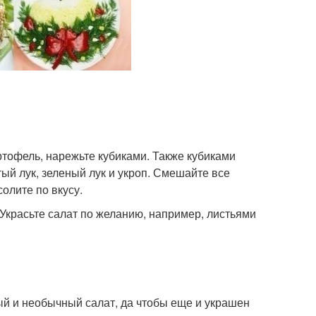
ртофель, нарежьте кубиками. Также кубиками
ый лук, зеленый лук и укроп. Смешайте все
олите по вкусу.
Украсьте салат по желанию, например, листьями
ный и необычный салат, да чтобы еще и украшен