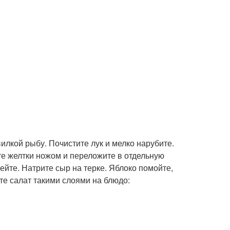
илкой рыбу. Почистите лук и мелко нарубите.
ите желтки ножом и переложите в отдельную
лейте. Натрите сыр на терке. Яблоко помойте,
те салат такими слоями на блюдо: