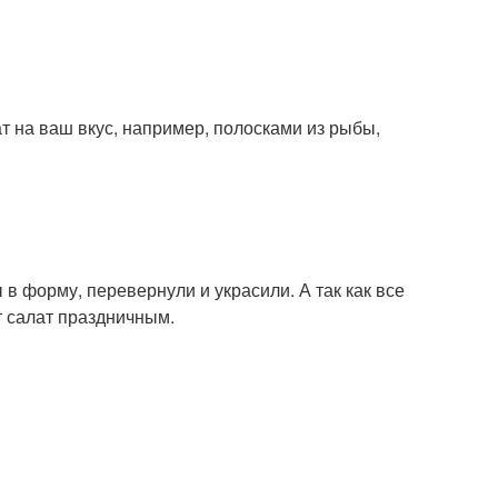
т на ваш вкус, например, полосками из рыбы,
 в форму, перевернули и украсили. А так как все
т салат праздничным.