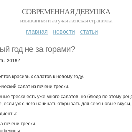
СОВРЕМЕННАЯ ДЕВУШКА
изысканная и жгучая женская страничка
главная
новости
статьи
ый год не за горами?
ты 2016?
ептов красивых салатов к новому году.
ический салат из печени трески.
енью трески есть уже много салатов, но блюдо по этому рец
е, если уж с чего начинать открывать для себя новые вкусы, 
диенты:
ка печени трески.
тофелины.