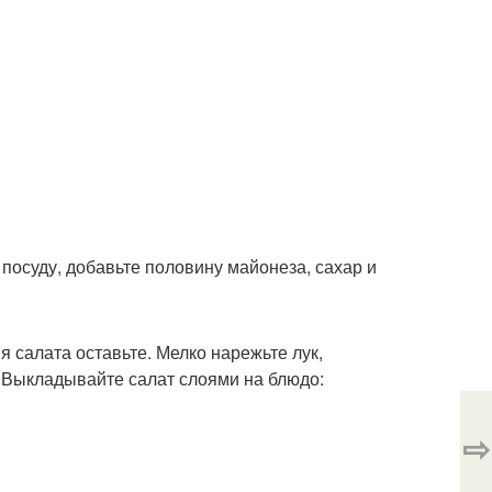
 посуду, добавьте половину майонеза, сахар и
я салата оставьте. Мелко нарежьте лук,
й. Выкладывайте салат слоями на блюдо:
⇨