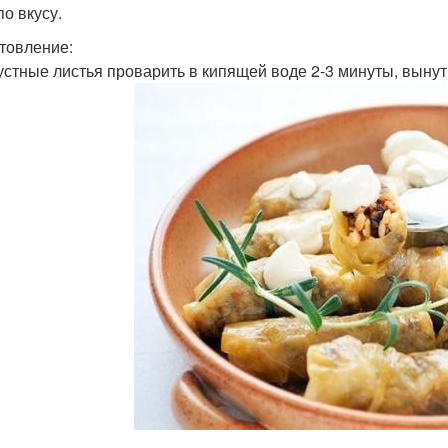
по вкусу.
товление:
пустные листья проварить в кипящей воде 2-3 минуты, вынуть