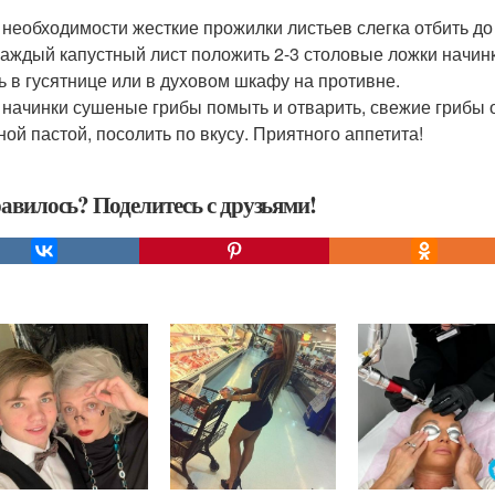
и необходимости жесткие прожилки листьев слегка отбить до
 каждый капустный лист положить 2-3 столовые ложки начинк
ь в гусятнице или в духовом шкафу на противне.
я начинки сушеные грибы помыть и отварить, свежие грибы о
ной пастой, посолить по вкусу. Приятного аппетита!
авилось? Поделитесь с друзьями!