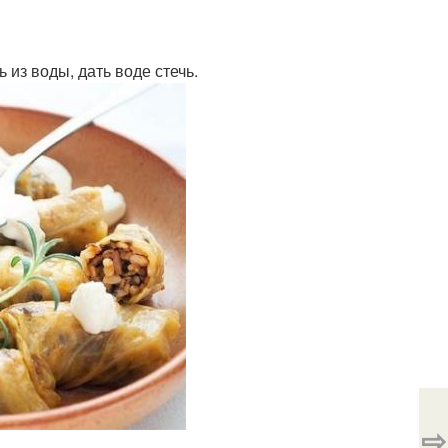
 из воды, дать воде стечь.
⇨