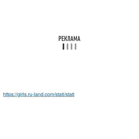
https://girls.ru-land.com/stati/stati