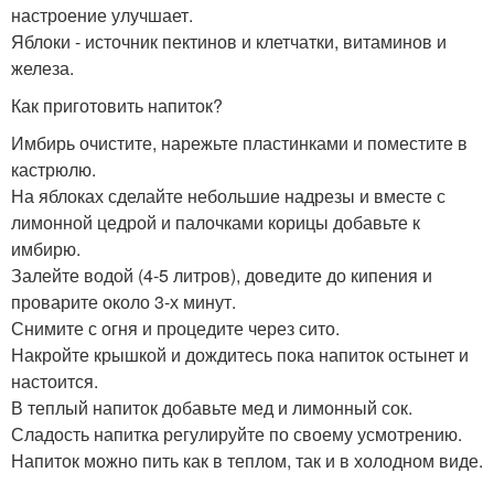
настроение улучшает.
Яблоки - источник пектинов и клетчатки, витаминов и
железа.
Как приготовить напиток?
Имбирь очистите, нарежьте пластинками и поместите в
кастрюлю.
На яблоках сделайте небольшие надрезы и вместе с
лимонной цедрой и палочками корицы добавьте к
имбирю.
Залейте водой (4-5 литров), доведите до кипения и
проварите около 3-х минут.
Снимите с огня и процедите через сито.
Накройте крышкой и дождитесь пока напиток остынет и
настоится.
В теплый напиток добавьте мед и лимонный сок.
Сладость напитка регулируйте по своему усмотрению.
Напиток можно пить как в теплом, так и в холодном виде.