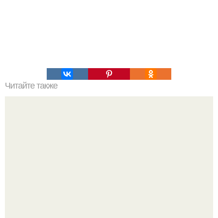
Читайте также
Тонкая талия в домашних условиях.