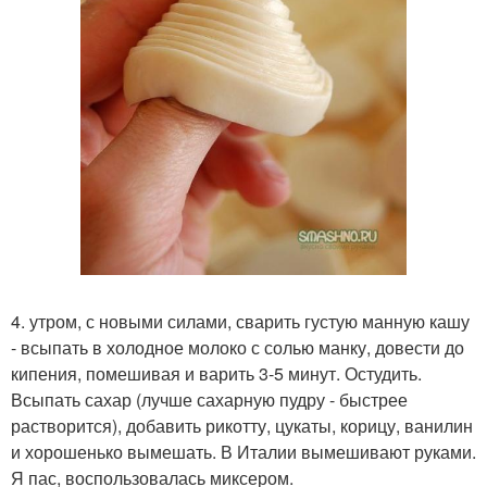
4. утром, с новыми силами, сварить густую манную кашу
- всыпать в холодное молоко с солью манку, довести до
кипения, помешивая и варить 3-5 минут. Остудить.
Всыпать сахар (лучше сахарную пудру - быстрее
растворится), добавить рикотту, цукаты, корицу, ванилин
и хорошенько вымешать. В Италии вымешивают руками.
Я пас, воспользовалась миксером.