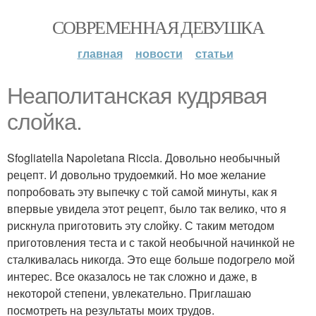
СОВРЕМЕННАЯ ДЕВУШКА
главная
новости
статьи
Неаполитанская кудрявая
слойка.
Sfogliatella Napoletana Riccia. Довольно необычный
рецепт. И довольно трудоемкий. Но мое желание
попробовать эту выпечку с той самой минуты, как я
впервые увидела этот рецепт, было так велико, что я
рискнула приготовить эту слойку. С таким методом
приготовления теста и с такой необычной начинкой не
сталкивалась никогда. Это еще больше подогрело мой
интерес. Все оказалось не так сложно и даже, в
некоторой степени, увлекательно. Приглашаю
посмотреть на результаты моих трудов.