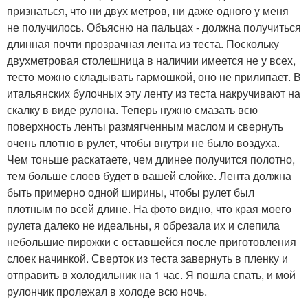
признаться, что ни двух метров, ни даже одного у меня
не получилось. Объясню на пальцах - должна получиться
длинная почти прозрачная лента из теста. Поскольку
двухметровая столешница в наличии имеется не у всех,
тесто можно складывать гармошкой, оно не прилипает. В
итальянских булочных эту ленту из теста накручивают на
скалку в виде рулона. Теперь нужно смазать всю
поверхность ленты размягченным маслом и свернуть
очень плотно в рулет, чтобы внутри не было воздуха.
Чем тоньше раскатаете, чем длинее получится полотно,
тем больше слоев будет в вашей слойке. Лента должна
быть примерно одной ширины, чтобы рулет был
плотным по всей длине. На фото видно, что края моего
рулета далеко не идеальны, я обрезала их и слепила
небольшие пирожки с оставшейся после приготовления
слоек начинкой. Сверток из теста завернуть в пленку и
отправить в холодильник на 1 час. Я пошла спать, и мой
рулончик пролежал в холоде всю ночь.