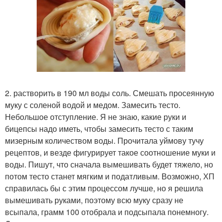
2. растворить в 190 мл воды соль. Смешать просеянную
муку с соленой водой и медом. Замесить тесто.
Небольшое отступление. Я не знаю, какие руки и
бицепсы надо иметь, чтобы замесить тесто с таким
мизерным количеством воды. Прочитала уймову тучу
рецептов, и везде фигурирует такое соотношение муки и
воды. Пишут, что сначала вымешивать будет тяжело, но
потом тесто станет мягким и податливым. Возможно, ХП
справилась бы с этим процессом лучше, но я решила
вымешивать руками, поэтому всю муку сразу не
всыпала, грамм 100 отобрала и подсыпала понемногу.