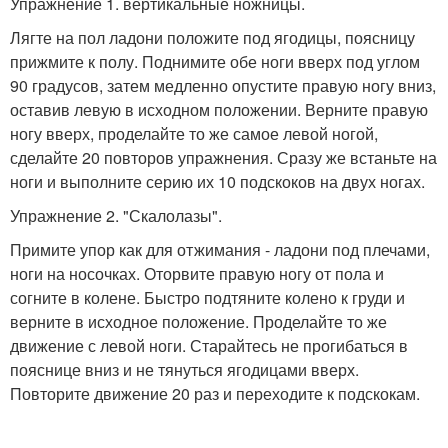
Упражнение 1. вертикальные ножницы.
Лягте на пол ладони положите под ягодицы, поясницу
прижмите к полу. Поднимите обе ноги вверх под углом
90 градусов, затем медленно опустите правую ногу вниз,
оставив левую в исходном положении. Верните правую
ногу вверх, проделайте то же самое левой ногой,
сделайте 20 повторов упражнения. Сразу же встаньте на
ноги и выполните серию их 10 подскоков на двух ногах.
Упражнение 2. "Скалолазы".
Примите упор как для отжимания - ладони под плечами,
ноги на носочках. Оторвите правую ногу от пола и
согните в колене. Быстро подтяните колено к груди и
верните в исходное положение. Проделайте то же
движение с левой ноги. Старайтесь не прогибаться в
пояснице вниз и не тянуться ягодицами вверх.
Повторите движение 20 раз и переходите к подскокам.