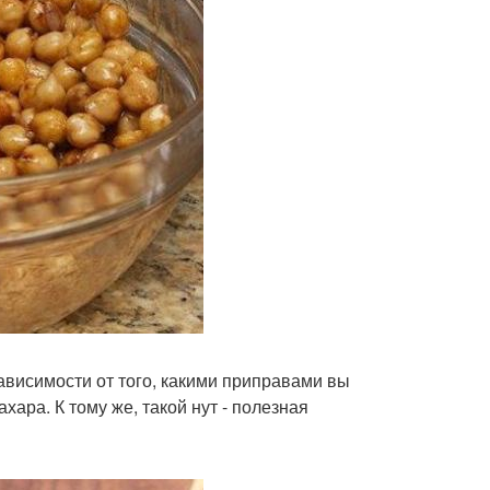
зависимости от того, какими приправами вы
ара. К тому же, такой нут - полезная