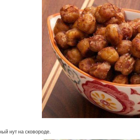
ый нут на сковороде.