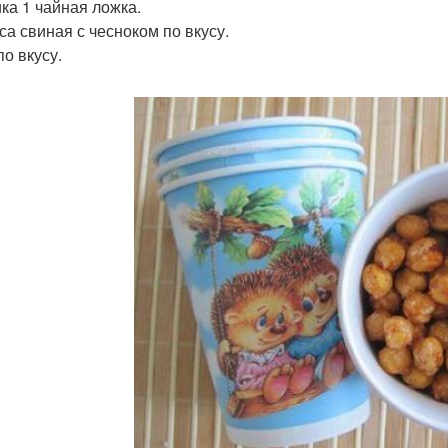
ка 1 чайная ложка.
са свиная с чесноком по вкусу.
по вкусу.