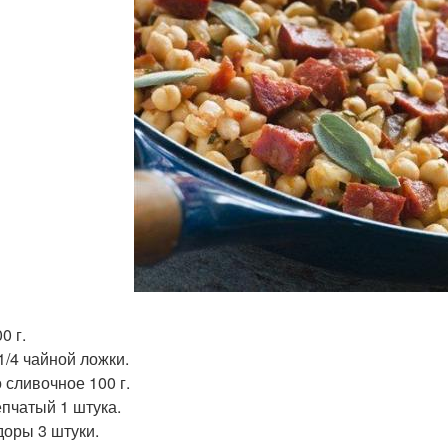
0 г.
1/4 чайной ложки.
 сливочное 100 г.
епчатый 1 штука.
оры 3 штуки.