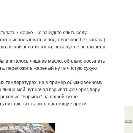
тупать к жарке. Не забудьте слить воду.
ожно использовать и подсолнечное без запаха),
о легкой золотистости, пока нут не всплывет в
обы впиталось лишнее масло, обильно посыпать
ь, переложить жареный нут в чистую сухую
ких температурах, не в пример обыкновенному
о лично мой нут начал взрываться через пару
гороховые "Взрывы" на вашей кухне
ь нут так, как жарите настоящие орехи,
⇨