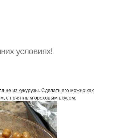
них условиях!
ся не из кукурузы. Сделать его можно как
им, с приятным ореховым вкусом.