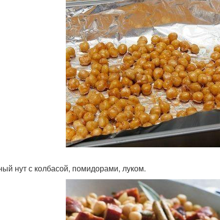
ый нут с колбасой, помидорами, луком.