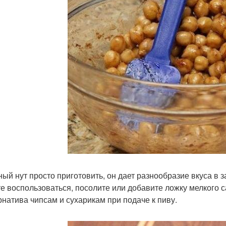
ый нут просто приготовить, он дает разнообразие вкуса в 
е воспользоваться, посолите или добавите ложку мелкого сах
рнатива чипсам и сухарикам при подаче к пиву.