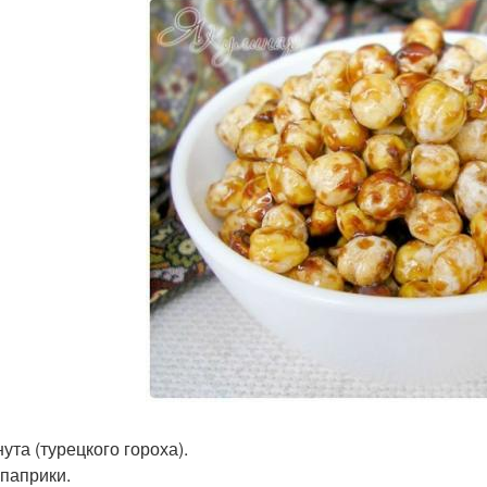
нута (турецкого гороха).
. паприки.