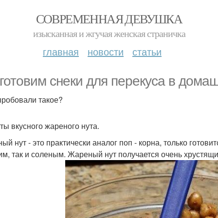
СОВРЕМЕННАЯ ДЕВУШКА
изысканная и жгучая женская страничка
главная
новости
статьи
готовим снеки для перекуса в домаш
пробовали такое?
ты вкусного жареного нута.
ый нут - это практически аналог поп - корна, только готовит
им, так и соленым. Жареный нут получается очень хрустящ