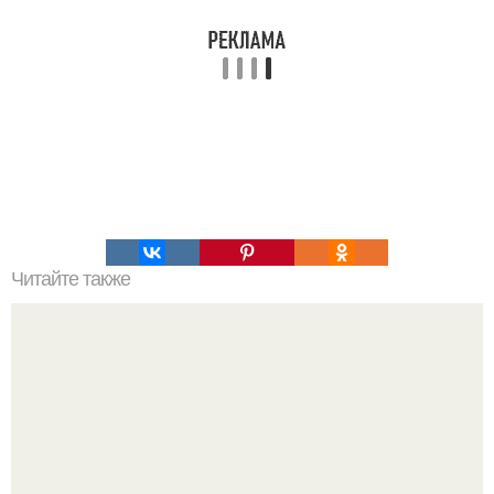
Читайте также
Падение кита: круг жизни в океане.