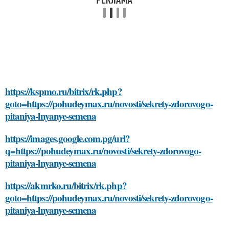
https://kspmo.ru/bitrix/rk.php?
goto=https://pohudeymax.ru/novosti/sekrety-zdorovogo-
pitaniya-lnyanye-semena
https://images.google.com.pg/url?
q=https://pohudeymax.ru/novosti/sekrety-zdorovogo-
pitaniya-lnyanye-semena
https://akmrko.ru/bitrix/rk.php?
goto=https://pohudeymax.ru/novosti/sekrety-zdorovogo-
pitaniya-lnyanye-semena