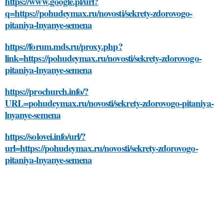
https://www.google.pl/url?
q=https://pohudeymax.ru/novosti/sekrety-zdorovogo-
pitaniya-lnyanye-semena
https://forum.mds.ru/proxy.php?
link=https://pohudeymax.ru/novosti/sekrety-zdorovogo-
pitaniya-lnyanye-semena
https://prochurch.info/?
URL=pohudeymax.ru/novosti/sekrety-zdorovogo-pitaniya-
lnyanye-semena
https://solovei.info/url/?
url=https://pohudeymax.ru/novosti/sekrety-zdorovogo-
pitaniya-lnyanye-semena