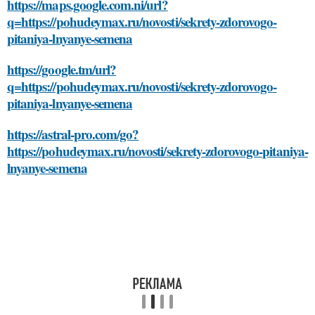
https://maps.google.com.ni/url?
q=https://pohudeymax.ru/novosti/sekrety-zdorovogo-
pitaniya-lnyanye-semena
https://google.tm/url?
q=https://pohudeymax.ru/novosti/sekrety-zdorovogo-
pitaniya-lnyanye-semena
https://astral-pro.com/go?
https://pohudeymax.ru/novosti/sekrety-zdorovogo-pitaniya-
lnyanye-semena