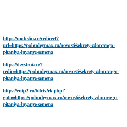
https://maksfin.ru/redirect?
url=https://pohudeymax.ru/novosti/sekrety-zdorovogo-
pitaniya-lnyanye-semena
https://devstroi.ru/?
redir=https://pohudeymax.ru/novosti/sekrety-zdorovogo-
pitaniya-lnyanye-semena
https://enip2.ru/bitrix/rk.php?
goto=https://pohudeymax.ru/novosti/sekrety-zdorovogo-
pitaniya-lnyanye-semena