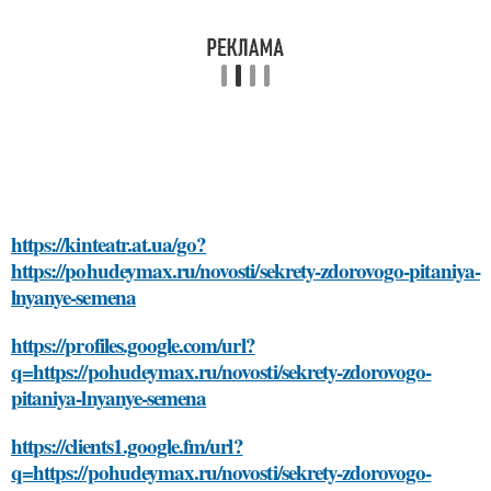
https://kinteatr.at.ua/go?
https://pohudeymax.ru/novosti/sekrety-zdorovogo-pitaniya-
lnyanye-semena
https://profiles.google.com/url?
q=https://pohudeymax.ru/novosti/sekrety-zdorovogo-
pitaniya-lnyanye-semena
https://clients1.google.fm/url?
q=https://pohudeymax.ru/novosti/sekrety-zdorovogo-