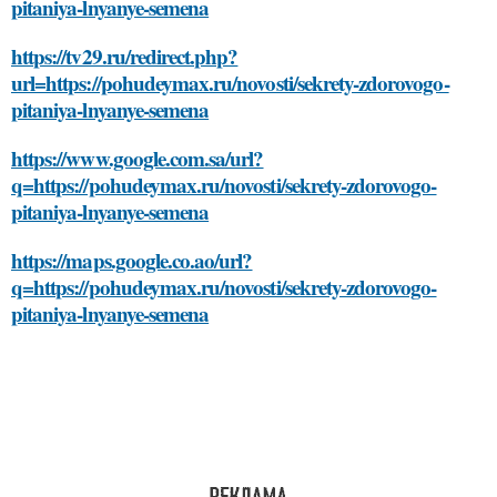
pitaniya-lnyanye-semena
https://tv29.ru/redirect.php?
url=https://pohudeymax.ru/novosti/sekrety-zdorovogo-
pitaniya-lnyanye-semena
https://www.google.com.sa/url?
q=https://pohudeymax.ru/novosti/sekrety-zdorovogo-
pitaniya-lnyanye-semena
https://maps.google.co.ao/url?
q=https://pohudeymax.ru/novosti/sekrety-zdorovogo-
pitaniya-lnyanye-semena