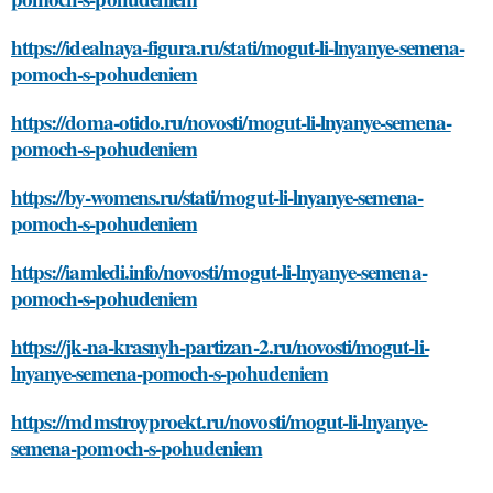
https://idealnaya-figura.ru/stati/mogut-li-lnyanye-semena-
pomoch-s-pohudeniem
https://doma-otido.ru/novosti/mogut-li-lnyanye-semena-
pomoch-s-pohudeniem
https://by-womens.ru/stati/mogut-li-lnyanye-semena-
pomoch-s-pohudeniem
https://iamledi.info/novosti/mogut-li-lnyanye-semena-
pomoch-s-pohudeniem
https://jk-na-krasnyh-partizan-2.ru/novosti/mogut-li-
lnyanye-semena-pomoch-s-pohudeniem
https://mdmstroyproekt.ru/novosti/mogut-li-lnyanye-
semena-pomoch-s-pohudeniem