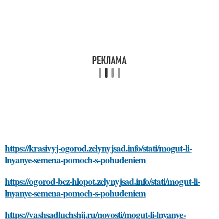
https://krasivyj-ogorod.zelynyjsad.info/stati/mogut-li-
lnyanye-semena-pomoch-s-pohudeniem
https://ogorod-bez-hlopot.zelynyjsad.info/stati/mogut-li-
lnyanye-semena-pomoch-s-pohudeniem
https://vashsadluchshij.ru/novosti/mogut-li-lnyanye-