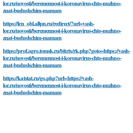
lor.ru/novosti/beremennost-i-koronavirus-chto-nuzhno-
znat-budushchim-mamam
https://len_obl.allpn.ru/redirect/?url=vash-
lor.ru/novosti/beremennost-i-koronavirus-chto-nuzhno-
znat-budushchim-mamam
https://prof.agro.tomsk.ru/bitrix/rk.php?goto=https://vash-
lor.ru/novosti/beremennost-i-koronavirus-chto-nuzhno-
znat-budushchim-mamam
https://katstat.ru/go.php?url=https://vash-
lor.ru/novosti/beremennost-i-koronavirus-chto-nuzhno-
znat-budushchim-mamam