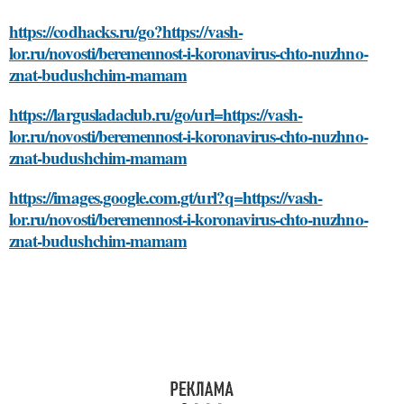
https://codhacks.ru/go?https://vash-
lor.ru/novosti/beremennost-i-koronavirus-chto-nuzhno-
znat-budushchim-mamam
https://largusladaclub.ru/go/url=https://vash-
lor.ru/novosti/beremennost-i-koronavirus-chto-nuzhno-
znat-budushchim-mamam
https://images.google.com.gt/url?q=https://vash-
lor.ru/novosti/beremennost-i-koronavirus-chto-nuzhno-
znat-budushchim-mamam