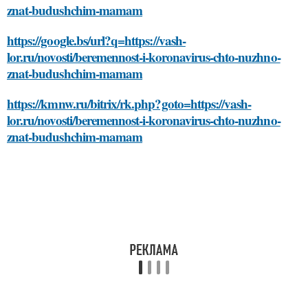
znat-budushchim-mamam
https://google.bs/url?q=https://vash-
lor.ru/novosti/beremennost-i-koronavirus-chto-nuzhno-
znat-budushchim-mamam
https://kmnw.ru/bitrix/rk.php?goto=https://vash-
lor.ru/novosti/beremennost-i-koronavirus-chto-nuzhno-
znat-budushchim-mamam