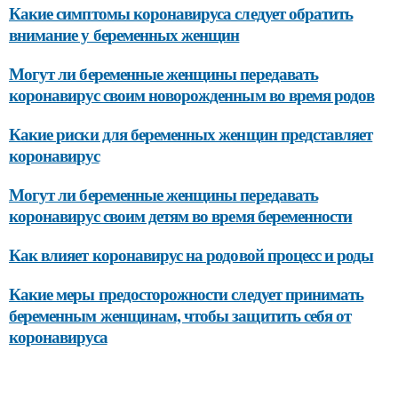
Какие симптомы коронавируса следует обратить
внимание у беременных женщин
Могут ли беременные женщины передавать
коронавирус своим новорожденным во время родов
Какие риски для беременных женщин представляет
коронавирус
Могут ли беременные женщины передавать
коронавирус своим детям во время беременности
Как влияет коронавирус на родовой процесс и роды
Какие меры предосторожности следует принимать
беременным женщинам, чтобы защитить себя от
коронавируса