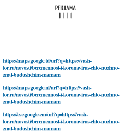
https://maps.google.td/url?q=https://vash-
lor.ru/novosti/beremennost-i-koronavirus-chto-nuzhno-
znat-budushchim-mamam
https://maps.google.nl/url?q=https://vash-
lor.ru/novosti/beremennost-i-koronavirus-chto-nuzhno-
znat-budushchim-mamam
https://cse.google.cm/url?q=https://vash-
lor.ru/novosti/beremennost-i-koronavirus-chto-nuzhno-
znat-budushchim-mamam