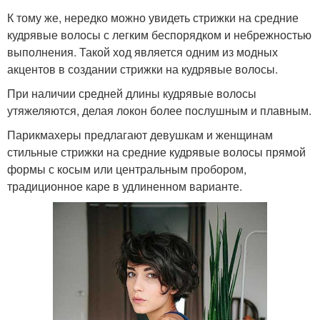
К тому же, нередко можно увидеть стрижки на средние
кудрявые волосы с легким беспорядком и небрежностью
выполнения. Такой ход является одним из модных
акцентов в создании стрижки на кудрявые волосы.
При наличии средней длины кудрявые волосы
утяжеляются, делая локон более послушным и плавным.
Парикмахеры предлагают девушкам и женщинам
стильные стрижки на средние кудрявые волосы прямой
формы с косым или центральным пробором,
традиционное каре в удлиненном варианте.