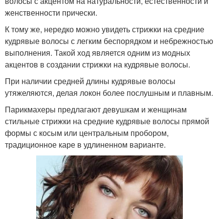
волосы с акцентом на натуральности, естественности и
женственности прически.
К тому же, нередко можно увидеть стрижки на средние
кудрявые волосы с легким беспорядком и небрежностью
выполнения. Такой ход является одним из модных
акцентов в создании стрижки на кудрявые волосы.
При наличии средней длины кудрявые волосы
утяжеляются, делая локон более послушным и плавным.
Парикмахеры предлагают девушкам и женщинам
стильные стрижки на средние кудрявые волосы прямой
формы с косым или центральным пробором,
традиционное каре в удлиненном варианте.