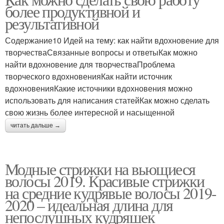
более продуктивной и
результативной
Содержание10 Идей на тему: как найти вдохновение для
творчестваСвязанные вопросы и ответыКак можно
найти вдохновение для творчестваПроблема
творческого вдохновенияКак найти источник
вдохновенияКакие источники вдохновения можно
использовать для написания статейКак можно сделать
свою жизнь более интересной и насыщенной
читать дальше →
Модные стрижки на вьющиеся
волосы 2019. Красивые стрижки
на средние кудрявые волосы 2019-
2020 – идеальная длина для
непослушных кудряшек